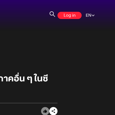
Log in
EN
คอื่น ๆ ในซี