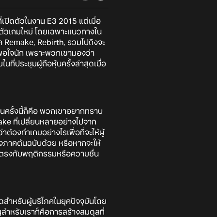
่เปิดตัวในงาน E3 2015 แต่เมื่อ
งตัวเกมใหม่ โดยเฉพาะแนวทางใน
ภาค Remake, Rebirth, รวมไปถึงจะ
อยพอใจนัก เพราะพวกเขามองว่า
ประชุมผู้ถือหุ้นครั้งล่าสุดเมื่อ
นในครั้งนี้ก็คือ พวกเขาอยากทราบ
ke ที่เปลี่ยนหลายอย่างไปจาก
้องทำเกมอย่างไรเพื่อที่จะให้ผู้
ของภาคต้นฉบับด้วย หรือหากจะให้
ไม่ตรงกับพฤติกรรมหรือความชื่น
ดสำหรับผู้บริโภคในยุคปัจจุบันโดย
สำหรับเราก็คือการสร้างสมดุลที่