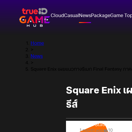
Cloud
Casual
News
Package
Game To
Home
>
News
>
Square Enix เผยแนวทางรีเมก Final Fantasy ภาคอื่
Square Enix เผ
รีส์
Online Station
1 month ago
10