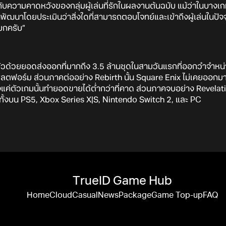
วามคาดหวังของกลุ่มผู้เล่นที่รักในผลงานต้นฉบับ แม้ว่าในบางเกม
นพัฒนาโดยประเมินว่าสิ่งใดที่สามารถตอบโจทย์และเข้าถึงผู้เล่นในปัจจุ
เมกครับ”
ตัวด้วยยอดส่งออกที่มากถึง 3.5 ล้านชุดในสามวันแรกที่ออกวำจำ
พลตฟอร์ม ส่วนภาคต่ออย่าง Rebirth นั้น Square Enix ไม่เคยออกม
ียงแค่ตัวเกมนั้นทำยอดขายได้ต่ำกว่าที่คาด ส่วนภาคจบอย่าง Revel
ทั้งบน PS5, Xbox Series X|S, Nintendo Switch 2, และ PC
TrueID Game Hub
Home
Cloud
Casual
News
Package
Game Top-up
FAQ