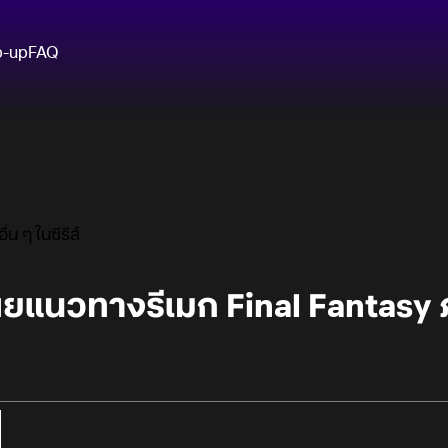
p-up
FAQ
น ๆ ในซีรีส์
ยแนวทางรีเมก Final Fantasy ภา