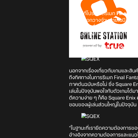
จริงอยู่ที่โปรเจกต์รีเมก
Final Fan
ตัวเกมออกวางจำหน่ายในปี 2020 
การดำเนินเรื่องและเกมเพลย์ ที่พ
มีระบบอาชีพเพิ่มเข้ามาในภาค Re
เป็นการเปลี่ยนแปลงที่มากเกินไป 
ช่วงปลายเดือนมิถุนายนที่ผ่านมา
นอกจากเรื่องเกี่ยวกับเกมและสินค
ถึงทิศทางในการรีเมก Final Fan
ภาคต้นฉบับหรือไม่ ซึ่ง Square En
เล่นในปัจจุบันพอใจกับตัวเกมได้ม
ตีความง่าย ๆ ก็คือ Square Enix 
ชอบของผู้เล่นส่วนใหญ่ในปัจจุบัน
“ในฐานะที่เรายึดความต้องการของตล
อ้างอิงจากความต้องการและแนวโน้