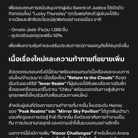
เพื่อขอบคุณการสนับสนุนจากผู้เล่น Sword of Justice ได้เปิดตัว
กิจกรรมใหม่ “Lucky Thursday” ทุกวันพฤหัสบดี ผู้เล่นจะได้รับ
รางวัลและสิทธิประโยชน์สุดพิเศษอย่างต่อเนื่อง อาทิ
- Ornate Jade จำนวน 1,000 ชิ้น
- คูปองส่วนลดชุดแฟชั่น 50%
เพื่อเพิ่มความคุ้มค่าและเสริมประสบการณ์การผจญภัยให้สนุกยิ่งขึ้น
เนื้อเรื่องใหม่และความท้าทายที่ขยายเพิ่ม
อัปเดตครบรอบครึ่งปีนี้ยังมาพร้อมคอนเทนต์เนื้อเรื่องและระบบการ
เล่นใหม่จำนวนมาก เนื้อเรื่องใหม่
“Return to the Clouds”
คือจุด
เริ่มต้นของซีรีส์
“Inner Realm”
ที่ผู้เล่นจะได้ค้นพบเรื่องราวอันลึก
ซึ้งของเครื่องดนตรีโบราณ “Chiba” พร้อมออกเดินทางสู่เส้นทาง
ยุทธภพครั้งใหม่ร่วมกับเพื่อนร่วมทางคนใหม่
สำหรับผู้เล่นที่ต้องการความท้าทายที่มากขึ้น โหมดระดับ Heroic
ของ
“Peak Realms” และ “Mirror Sky Pavilion”
ได้ถูกเพิ่มเข้ามา
มอบศัตรูและการต่อสู้ PvE ที่ยากขึ้น ซึ่งต้องอาศัยการทำงานเป็น
ทีม การประสานกลยุทธ์ และความเข้าใจในระบบเกมอย่างลึกซึ้ง
นอกจากนี้ยังมีการเพิ่ม
“Honor Challenges”
สำหรับโหมด Arena