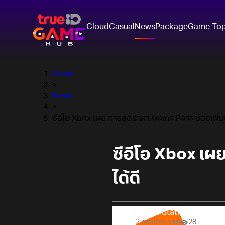
Cloud
Casual
News
Package
Game To
Home
>
News
>
ซีอีโอ Xbox เผย การลดราคา Game Pass ช่วยเพิ่ม
ซีอีโอ Xbox เ
ได้ดี
Online Station
2 months ago
28