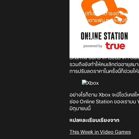
นับตั้งแต่ที่เข้ามาดำรงตำแหน่งซี
ขึ้นในสายตาแฟน ๆ และผู้บริโภคม
พนักงานในบริษัทว่า มันช่วยเพิ
จากการรายงานของ The Verge ที่
Sharma บอกว่าการขึ้นราคา Game 
รวมถึงยังทำให้คนเลิกต่ออายุสมา
การปรับลดราคาในครั้งนี้ก็ช่วยให้ส
อย่างไรก็ตาม Xbox จะมีโชว์เคสใ
ช่อง Online Station ของเราบน Yo
มิถุนายนนี้
แปลและเรียบเรียงจาก
This Week in Video Games