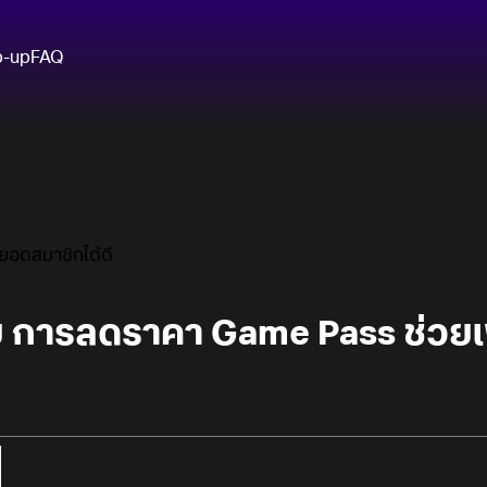
p-up
FAQ
ยอดสมาชิกได้ดี
ผย การลดราคา Game Pass ช่วยเ