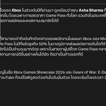
อีโอของ
Xbox
ในช่วงต้นปีที่ผ่านมา ดูเหมือนว่าคุณ
Asha Sharma
ก
ากขึ้น โดยเฉพาะการลดราคา Game Pass ทั่วโลก รวมถึงในประเทศไทย
่มยอดการสมัครและคงสถานะสมาชิกได้ดี
สามารถเข้าถึงบันทึกดังกล่าวของพนักงานในแผนก Xbox ของ Micro
Pass ในปีที่แล้วสูงถึง 50% ในบางภูมิภาคส่งผลต่อการเติบโตที่ช้
ชิกไปเป็นจำนวนมากด้วย เพราะในสายตาผู้บริโภค Game Pass กลายเป
ถานการณ์ดีขึ้นอย่างเห็นได้ชัด ถือว่าเป็นก้าวแรกที่ดี
หญ่ในชื่อ Xbox Games Showcase 2026 และ Gears of War: E-Day Di
uTube ก็จะมีไลฟ์ดูสดด้วยกันในวันนั้นด้วย โดยจะเริ่มตั้งแต่เวลา 2