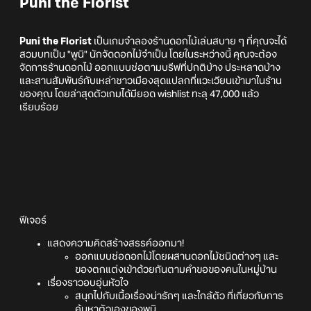
Puni the Florist
Puni the Florist
เป็นเกมจำลองร้านดอกไม้เล่นสบาย ๆ ที่คุณจะได้
สวมบทเป็น "พูนิ" นักจัดดอกไม้จำเป็น โดยในระหว่างนี้ คุณจะต้อง
จัดการร้านดอกไม้ ออกแบบช่อตามบรีฟที่ปกติบ้าง ประหลาดบ้าง
และสานสัมพันธ์กับเหล่าชาวเมืองสุดแปลกที่แวะเวียนเข้ามาในร้าน
ของคุณ โดยล่าสุดตัวเกมได้มียอด wishlist ทะลุ 47,000 แล้ว
เรียบร้อย
ฟีเจอร์
แสดงความคิดสร้างสรรค์ออกมา!
ออกแบบช่อดอกไม้โดยผสานดอกไม้ชนิดต่างๆ และ
ของตกแต่งเข้าด้วยกันตามคำขอของคนในหมู่บ้าน
เรื่องราวอบอุ่นหัวใจ
สนุกไปกับเนื้อเรื่องน่ารักๆ และใกล้ตัว ที่เกี่ยวกับการ
ค้นหาตัวเองของพูนิ