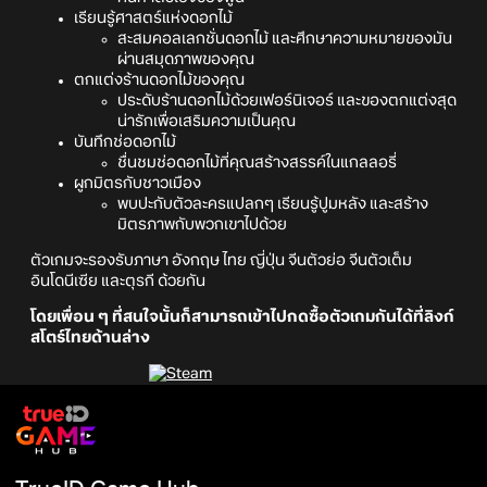
เรียนรู้ศาสตร์แห่งดอกไม้
สะสมคอลเลกชั่นดอกไม้ และศึกษาความหมายของมัน
ผ่านสมุดภาพของคุณ
ตกแต่งร้านดอกไม้ของคุณ
ประดับร้านดอกไม้ด้วยเฟอร์นิเจอร์ และของตกแต่งสุด
น่ารักเพื่อเสริมความเป็นคุณ
บันทึกช่อดอกไม้
ชื่นชมช่อดอกไม้ที่คุณสร้างสรรค์ในแกลลอรี่
ผูกมิตรกับชาวเมือง
พบปะกับตัวละครแปลกๆ เรียนรู้ปูมหลัง และสร้าง
มิตรภาพกับพวกเขาไปด้วย
ตัวเกมจะรองรับภาษา อังกฤษ ไทย ญี่ปุ่น จีนตัวย่อ จีนตัวเต็ม
อินโดนีเซีย และตุรกี ด้วยกัน
โดยเพื่อน ๆ ที่สนใจนั้นก็สามารถเข้าไปกดซื้อตัวเกมกันได้ที่ลิงก์
สโตร์ไทยด้านล่าง