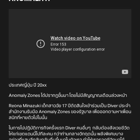
ประเทศญี่ปุ่น ปี 20xx
Anomaly Zones ได้ปรากฏขึ้นมา โดยไม่มีสัญญาณเตือนล่วงหน้า
Reona Minazuki เด็กสาววัย 17 ปีตัดสินใจเข้าร่วมเป็น Diver ประจำ
สำนักงานรับมือ Anomaly Zones ของรัฐบาล เพื่อออกตามหาเพื่อน
สนิทที่หายตัวไปในนั้น
ในการไปปฏิบัติภารกิจครั้งแรก Diver คนอื่นๆ กลับต้องสังเวยชีวิต
ให้แก่เขตแดนนี้ไปทีละคน ทว่าท่ามกลางวิกฤตนั้น พลังพิเศษบาง
อย่างที่แสนลึกลับกลับตื่นขึ้นมาในตัวเธอ ทำให้เธอรอดชีวิตมาได้