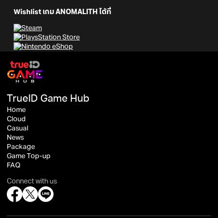
Wishlist เกม ANOMALITH ได้ที่
TrueID Game Hub
Home
Cloud
Casual
News
Package
Game Top-up
FAQ
Connect with us