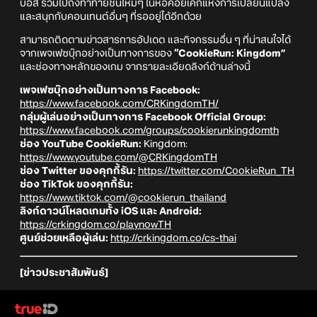
บอส รวมไปถึงท้าทายชั้นใหม่ๆ ในหอคอยเค้กแห่งการเปลี่ยนแปลง
และสนุกกับคอนเทนต์อื่นๆ ที่รออยู่ได้อีกด้วย
สามารถติดตามข่าวสารการอัปเดต และกิจกรรมอื่น ๆ ที่น่าสนใจได้
จากเพจเฟซบุ๊กอย่างเป็นทางการของ
“CookieRun: Kingdom”
และช่องทางหลักของเกม จากรายละเอียดลิงก์ด้านล่างนี้
เพจเฟซบุ๊กอย่างเป็นทางการ Facebook:
https://www.facebook.com/CRKingdomTH/
กลุ่มผู้เล่นอย่างเป็นทางการ Facebook Official Group:
https://www.facebook.com/groups/cookierunkingdomth
ช่อง YouTube CookieRun:
Kingdom:
https://www.youtube.com/@CRKingdomTH
ช่อง Twitter ของคุกกี้รัน:
https://twitter.com/CookieRun_TH
ช่อง TikTok ของคุกกี้รัน:
https://www.tiktok.com/@cookierun_thailand
ลิงก์ดาวน์โหลดเกมทั้ง iOS และ Android:
https://crkingdom.co/playnowTH
ศูนย์ช่วยเหลือผู้เล่น:
http://crkingdom.co/cs-thai
[ข่าวประชาสัมพันธ์]