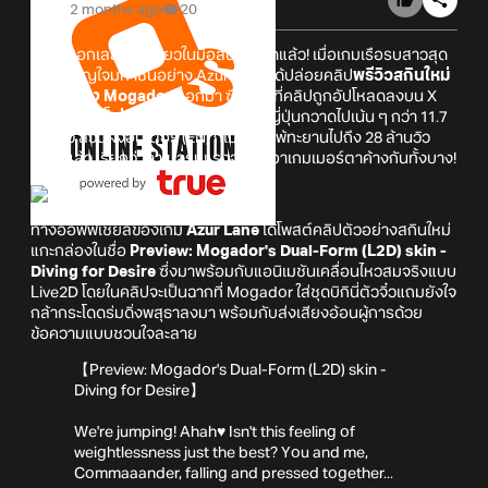
2 months ago
20
งานนี้บอกเลยว่าไม้เรียวในมือสั่นไปหมดแล้ว! เมื่อเกมเรือรบสาวสุด
เซ็กซี่ขวัญใจมหาชนอย่าง Azur Lane ได้ปล่อยคลิป
พรีวิวสกินใหม่
ล่าสุดของ Mogador
ออกมา ซึ่งทันทีที่คลิปถูกอัปโหลดลงบน X
ยอดรับชมก็พุ่งกระฉูด
หยุดไม่อยู่ ฝั่งญี่ปุ่นกวาดไปเน้น ๆ กว่า 11.7
ล้านวิว ส่วนฝั่งอินเตอร์ (EN) ก็ไม่ยอมแพ้ทะยานไปถึง 28 ล้านวิว
เข้าไปแล้ว เรียกว่าดาเมจรุนแรงจนทำเอาเกมเมอร์ตาค้างกันทั้งบาง!
ทางออฟฟิเชียลของเกม
Azur Lane
ได้โพสต์คลิปตัวอย่างสกินใหม่
แกะกล่องในชื่อ
Preview: Mogador's Dual-Form (L2D) skin -
Diving for Desire
ซึ่งมาพร้อมกับแอนิเมชันเคลื่อนไหวสมจริงแบบ
Live2D โดยในคลิปจะเป็นฉากที่ Mogador ใส่ชุดบิกินี่ตัวจิ๋วแถมยังใจ
กล้ากระโดดร่มดิ่งพสุธาลงมา พร้อมกับส่งเสียงอ้อนผู้การด้วย
ข้อความแบบชวนใจละลาย
【Preview: Mogador's Dual-Form (L2D) skin -
Diving for Desire】
We're jumping! Ahah♥ Isn't this feeling of
weightlessness just the best? You and me,
Commaaander, falling and pressed together...