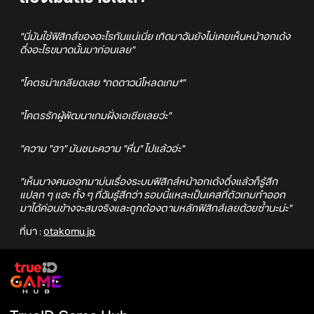
"นี่มันใช้ฟิสิกส์ของอะไรกันแน่เนี่ย เกิดมาฉันยังไม่เคยเห็นหน้าอกเด้ง
ดึ๋งอะไรขนาดนั้นมาก่อนเลย"
"โคตรน่าเกลียดเลย *กดดาวน์โหลดเกม*"
"โคตรรักผู้พัฒนาเกมฝั่งเอเชียเลยว่ะ"
"ความ "ฮา" มันชนะความ "หื่น" ไปแล้วอ่ะ"
"เห็นบางคนออกมาบ่นเรื่องระบบฟิสิกส์หน้าอกเด้งดึ๋งแล้วก็รู้สึก
แปลก ๆ แฮะ ทั้ง ๆ ที่ฉันรู้สึกว่า รอบนี้แหละเป็นเคสที่ตัวเกมทำออก
มาได้ค่อนข้างจะสมจริงและถูกต้องตามหลักฟิสิกส์เลยด้วยซ้ำนะน่ะ"
ที่มา :
otakomu.jp