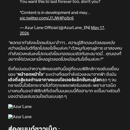
You want this to last forever too, don't you?
*Content is in development and may…
pic.twitter.com/J7JW4Pq5n5
— Azur Lane Official (@AzurLane_EN)
May 17,
2026
"พวกเรากำลังจะโดดแล้วนะ! อ๊าาา... ความรู้สึกตอนตัวลอยเคว้ง
คว้างเนี่ยมันดีที่สุดไปเลยใช่ไหมล่ะคะ? ตัวหนูกับคุณผู้การ เราสองคน
กำลังร่วงหล่นลงไปแถมยังโอบกอดแนบชิดกันซะขนาดนี้... คุณเองก็
อยากให้ช่วงเวลานี้คงอยู่ตลอดไปเหมือนกันใช่ไหมล่ะคะ?"
ซึ่งก็แน่นอนว่าความพีคของสกินนี้อยู่ที่ระบบฟิสิกส์การขยับเขยื้อน
ของ "
หน้าอกหน้าใจ
" ระหว่างที่เธอกำลังร่วงลงมาจากฟ้า ซึ่งมัน
เด้งดึ๋งสู้แรงต้านอากาศแบบโอเวอร์แอ็กชันทะลุโลก
สุด ๆ จน
กลายเป็นไวรัลกระจายไปทั่วทุกแพลตฟอร์มเลยล่ะ เพราะชาวเน็ต
บางคนก็มองว่าฟิสิกส์ที่เด้งเกิ้นนนแบบนี้คือฮามาก แต่ในบางส่วนก็
มองว่ามันแซ่บชวนใจเต้นแบบสุด ๆ
ส่องเมนต์ชาวเน็ต :