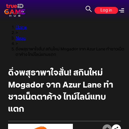
Log in
Home
>
News
>
ดิ่งพสุธาพาใจสั่น! สกินใหม่ Mogador จาก Azur Lane ทำชาวเน็ต
ตาค้าง ไทม์ไลน์แทบแตก
ดิ่งพสุธาพาใจสั่น! สกินใหม่
Mogador จาก Azur Lane ทำ
ชาวเน็ตตาค้าง ไทม์ไลน์แทบ
แตก
Online Station