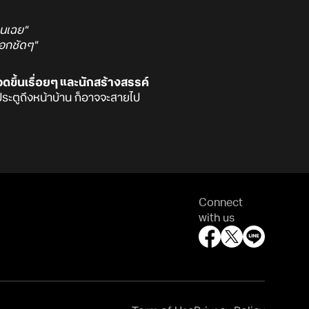
านเฉย"
ออกชัดๆ"
ขึ้นเรื่อยๆ และนักสร้างสรรค์
ระตูถึงหน้าบ้าน ก็อาจจะสายไป
Connect
with us