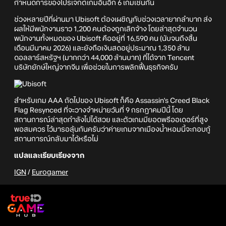
กำหนดการของโปรเจกต์เกมอื่นอีก 6 เกมเช่นกัน
ช่วงหลายปีที่ผ่านมา Ubisoft ต้องเผชิญกับช่วงเวลายากลำบาก ส่ง
ผลให้มีพนักงานราว 1,200 คนต้องถูกเลิกจ้าง โดยล่าสุดจำนวน
พนักงานทั้งหมดของ Ubisoft คืออยู่ที่ 16,590 คน (นับจนถึงสิ้น
เดือนมีนาคม 2026) และยังถือเงินสดอยู่ประมาณ 1,350 ล้าน
ดอลลาร์สหรัฐฯ (มากกว่า 44,000 ล้านบาท) ที่ได้จาก Tencent
บริษัทยักษ์ใหญ่จากจีน เพื่อช่วยในการพลิกฟื้นธุรกิจครับ
สำหรับเกม AAA ถัดไปของ Ubisoft ก็คือ Assassin's Creed Black
Flag Resynced ที่จะวางจำหน่ายวันที่ 9 กรกฎาคมปีนี้ โดย
สถานการณ์ล่าสุดกำลังไปได้สวย และตัวเกมมียอดพรีออเดอร์ที่สูง
พอสมควร ไว้มารอลุ้นกันครับว่าค่ายเกมจากเมืองน้ำหอมนี้จะกอบกู้
สถานการณ์กลับมาได้หรือไม่
แปลและเรียบเรียงจาก
IGN
/
Eurogamer