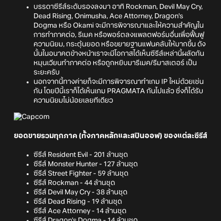
บรรดาซีรีส์ระดับรองลงมา อาทิ Rockman, Devil May Cry,
Dead Rising, Onimusha, Ace Attorney, Dragon's
Dogma หรือ Okami จะมีการพิจารณาและให้ความสำคัญใน
การทำภาคต่อ, รีเมค หรือพอร์ตลงแพลตฟอร์มอื่นเพื่อฟื้นฟู
ความนิยม, กระตุ้นยอด หรือขยายฐานแฟนคลับให้มากขึ้น ดัง
นั้นในอนาคตข้างหน้าเราจะมีโอกาสได้เห็นซีรีส์เหล่านี้ผลัดกัน
หมุนเวียนทำภาคต่อ หรือถูกหยิบมารีเมค/รีมาสเตอร์ เป็น
ระยะครับ
นอกจากนี้ทางค่ายก็จะมีการพิจารณาทำเกม IP ใหม่ด้วยเช่น
กัน โดยปีนี้เราก็ได้เห็นเกม PRAGMATA กันไปแล้ว ซึ่งก็ได้รับ
ความนิยมไม่น้อยเลยทีเดียว
ยอดขายรวมทุกภาค (ทั้งภาคหลักและสปินออฟ) ของแต่ละซีรีส์
ซีรีส์ Resident Evil - 201 ล้านชุด
ซีรีส์ Monster Hunter - 127 ล้านชุด
ซีรีส์ Street Fighter - 59 ล้านชุด
ซีรีส์ Rockman - 44 ล้านชุด
ซีรีส์ Devil May Cry - 38 ล้านชุด
ซีรีส์ Dead Rising - 19 ล้านชุด
ซีรีส์ Ace Attorney - 14 ล้านชุด
ซีรีส์ Dragon's Dogma - 14 ล้านชุด