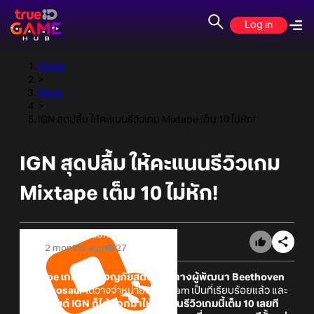
Log in
Home
>
News
>
IGN สุดปลื้ม ให้คะแนนรีวิวเกม Mixtape เต็ม 10 ไม่หัก!
IGN สุดปลื้ม ให้คะแนนรีวิวเกม
Mixtape เต็ม 10 ไม่หัก!
Online Station
2 months ago
27
Mixtape
เกมแนวผจญภัยสุดดี้ของทางผู้พัฒนา Beethoven
and Dinosaur
ได้วางจำหน่ายบน Steam เป็นที่เรียบร้อยแล้ว และ
ทางเ
ว็บไซต์ IGN ก็ได้ออกมาให้
คะแนนรีวิวเกมนี้เต็ม 10
เลยที