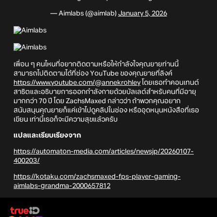
— Aimlabs (@aimlab)
January 5, 2026
เพื่อน ๆ คนไหนที่อยากติดตามหรือให้กำลังใจคุณยายท่านนี้
สามารถไปติดตามได้ที่ช่อง YouTube ของคุณยายที่ลิงค์
https://www.youtube.com/@annekrohley
โดยเธอทำคอนเทนต์
สาธิตและอธิบายการออกกำลังกายด้วยบัลเลต์สำหรับคนที่มีอายุ
มากกว่า 70 ปี โดย ZachsMaxed กล่าวว่า ถ้าพวกคุณอยาก
สนับสนุนคุณยายก็แค่เข้าไปดูคลิปในช่อง หรืออุดหนุนหนังสือที่เธอ
เขียน เท่านี้เธอก็จะมีความสุขแล้วครับ
แปลและเรียบเรียงจาก
https://automaton-media.com/articles/newsjp/20260107-
400203/
https://kotaku.com/zachsmaxed-fps-player-gaming-
aimlabs-grandma-2000657812