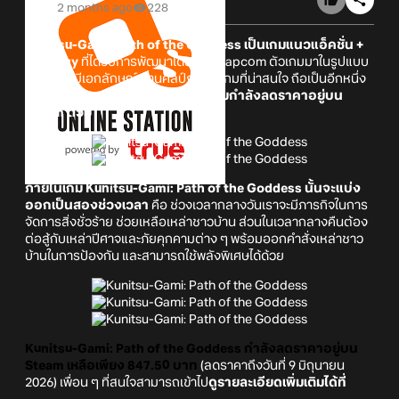
2 months ago
228
Kunitsu-Gami: Path of the Goddess
เป็นเกมแนวแอ็คชั่น +
Strategy
ที่ได้รับการพัฒนาโดยทาง Capcom ตัวเกมมาในรูปแบบ
การเล่นที่มีเอกลักษณ์ งานศิลป์ภายในเกมที่น่าสนใจ ถือเป็นอีกหนึ่ง
เกมที่น่าเล่นมาก ๆ
ซึ่งในคราวนี้ตัวเกมกำลังลดราคาอยู่บน
Steam ด้วย
ภายในเกม Kunitsu-Gami: Path of the Goddess นั้นจะแบ่ง
ออกเป็นสองช่วงเวลา
คือ ช่วงเวลากลางวันเราจะมีภารกิจในการ
จัดการสิ่งชั่วร้าย ช่วยเหลือเหล่าชาวบ้าน ส่วนในเวลากลางคืนต้อง
ต่อสู้กับเหล่าปีศาจและภัยคุกคามต่าง ๆ พร้อมออกคำสั่งเหล่าชาว
บ้านในการป้องกัน และสามารถใช้พลังพิเศษได้ด้วย
Kunitsu-Gami: Path of the Goddess กำลังลดราคาอยู่บน
Steam เหลือเพียง 847.50 บาท
(ลดราคาถึงวันที่ 9 มิถุนายน
2026) เพื่อน ๆ ที่สนใจสามารถเข้าไป
ดูรายละเอียดเพิ่มเติมได้ที่