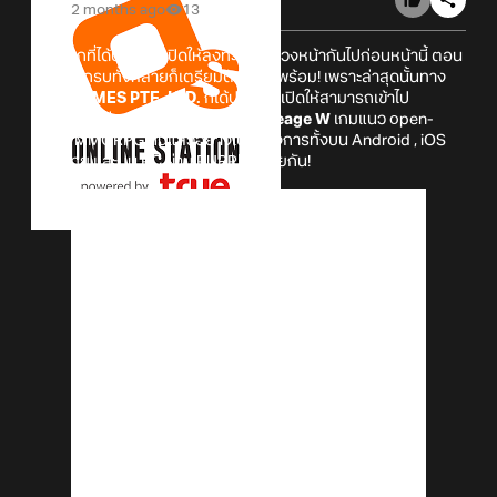
2 months ago
13
หลังจากที่ได้ประกาศเปิดให้ลงทะเบียนล่วงหน้ากันไปก่อนหน้านี้ ตอน
นี้เหล่านักรบทั้งหลายก็เตรียมตัวกันให้พร้อม! เพราะล่าสุดนั้นทาง
NCV GAMES PTE. LTD.
ก็ได้ประกาศเปิดให้สามารถเข้าไป
ดาวน์โหลดล่วงหน้าสำหรับตัวเกม
Lineage W
เกมแนว open-
world MMORPG กันแล้วอย่างเป็นทางการทั้งบน Android , iOS
สโตร์ไทย และบน PC ผ่าน PURPLE ด้วยกัน!