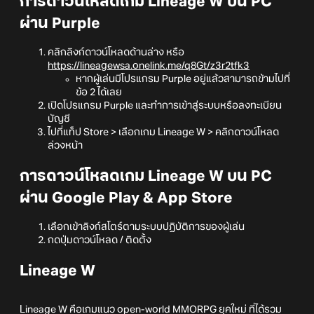
การดาวน์โหลดเกม Lineage W บน PC
ผ่าน Purple
คลิกลิงก์ดาวน์โหลดด้านล่าง หรือ
https://lineagewsa.onelink.me/q8Gt/z3r2tfk3
หากผู้เล่นมีโปรแกรม Purple อยู่แล้วสามารถข้ามไปที่
ข้อ 2 ได้เลย
เปิดโปรแกรม Purple และทำการเข้าสู่ระบบหรือลงทะเบียน
บัญชี
ไปที่แท็ป Store > เลือกเกม Lineage W > คลิกดาวน์โหลด
ล่วงหน้า
การดาวน์โหลดเกม Lineage W บน PC
ผ่าน Google Play & App Store
เลือกเข้าลิงก์สโตร์ตามระบบปฏิบัติการของผู้เล่น
กดปุ่มดาวน์โหลด / ติดตั้ง
Lineage W
Lineage W คือเกมแนว open-world MMORPG ยุคใหม่ ที่ได้รวม