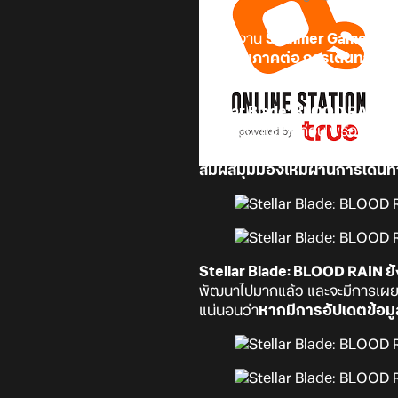
ภายในงาน
Summer Game Fes
ผจญภัยภาคต่อ การเดินทางครั้
คาดว่าน่าจะลงทั้ง PC และคอนโซ
Stellar Blade: BLOOD RAIN นั้
เหตุการณ์ในภาคก่อน พร้อมนำเสน
ออกไปในทิศทางใหม่ที่ทะเยอทะยานย
สัมผัสมุมมองใหม่ผ่านการเดินท
Stellar Blade: BLOOD RAIN ย
พัฒนาไปมากแล้ว และจะมีการเผยรา
แน่นอนว่า
หากมีการอัปเดตข้อมูล