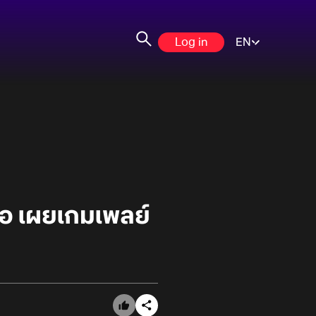
Log in
EN
่อ เผยเกมเพลย์