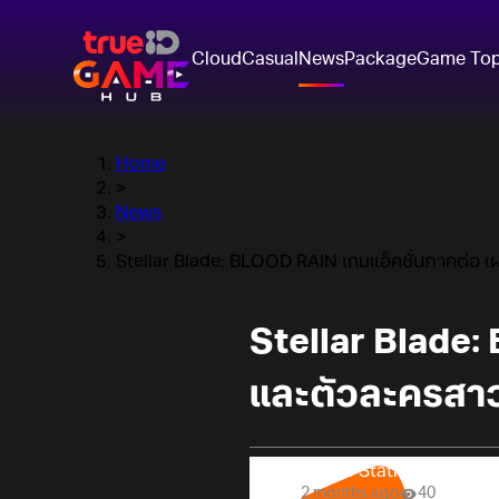
Cloud
Casual
News
Package
Game To
Home
>
News
>
Stellar Blade: BLOOD RAIN เกมแอ็คชั่นภาคต่อ 
Stellar Blade
และตัวละครสา
Online Station
2 months ago
40