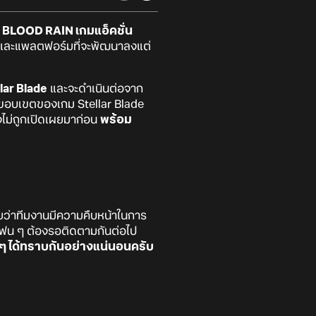
e: BLOOD RAIN
เกมแอ็คชั่น
ยและแพลตฟอร์มที่จะพัฒนาลงแต่
lar Blade
และจะดำเนินต่อจาก
ยขอบเขตของเกม Stellar Blade
ังไม่ถูกเปิดเผยมาก่อน
พร้อม
ว่าทีมงานมีความคืบหน้าในการ
้แฟน ๆ ต้องรอติดตามกันต่อไป
น ๆ ได้ทราบกันอย่างแน่นอนครับ