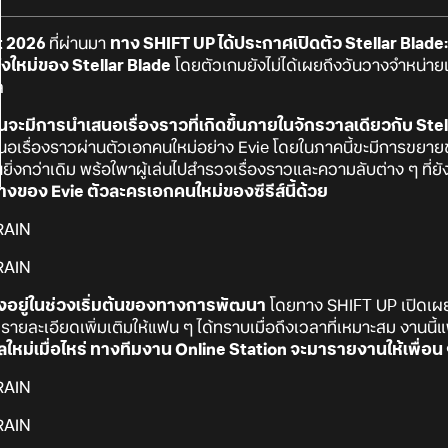
t 2026
ที่ผ่านมา
ทาง SHIFT UP ได้ประกาศเปิดตัว
Stellar Blad
งใหม่ของ Stellar Blade
โดยตัวเกมยังไม่ได้เผยถึงวันวางจำหน่า
ล
นจะมีการนำเสนอเรื่องราวที่เกิดขึ้นภายในจักรวาลเดียวกับ Stel
อเรื่องราวผ่านตัวเอกคนใหม่อย่าง Evie โดยในภาคนี้ขะมีการขยา
ิ่งกว่าเดิม พร้อใพาผู้เล่นไปสำรวจเรื่องราวและความลับต่าง ๆ ที่ย
างของ Evie ตัวละครเอกคนใหม่ของซีรีส์นี้ด้วย
ังอยู่ในช่วงเริ่มต้นของทางการพัฒนา
โดยทาง SHIFT UP เปิดเผย
ยละเอียดเพิ่มเติมให้แฟน ๆ ได้ทราบเมื่อถึงเวลาที่เหมาะสม งานนี
ใหม่เมื่อไหร่ ทางทีมงาน Online Station จะมารายงานให้เพื่อ