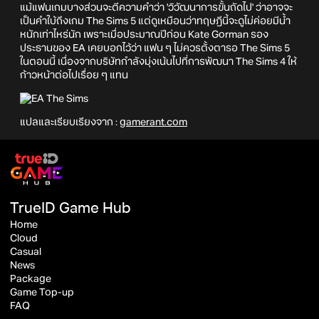
แม้แฟนเกมบางส่วนจะตีความคำว่า 'วิวัฒนาการขั้นถัดไป' ว่าอาจจะ
เป็นคำใบ้ถึงเกม The Sims 5 แต่ดูเหมือนว่าทฤษฎีนี้จะดูไม่ค่อยมีน้ำ
หนักเท่าไหร่นัก เพราะเมื่อประมาณปีก่อน Kate Gorman รอง
ประธานของ EA เคยบอกไว้ว่า แฟน ๆ ไม่ควรตั้งตารอ The Sims 5
ในตอนนี้ เนื่องจากบริษัทกำลังมุ่งเน้นไปที่การพัฒนา The Sims 4 ให้
ก้าวหน้าต่อไปเรื่อย ๆ แทน
แปลและเรียบเรียงจาก :
gamerant.com
TrueID Game Hub
Home
Cloud
Casual
News
Package
Game Top-up
FAQ