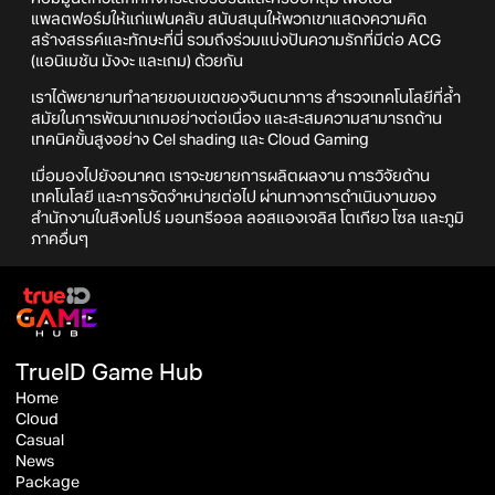
แพลตฟอร์มให้แก่แฟนคลับ สนับสนุนให้พวกเขาแสดงความคิด
สร้างสรรค์และทักษะที่นี่ รวมถึงร่วมแบ่งปันความรักที่มีต่อ ACG
(แอนิเมชัน มังงะ และเกม) ด้วยกัน
เราได้พยายามทำลายขอบเขตของจินตนาการ สำรวจเทคโนโลยีที่ล้ำ
สมัยในการพัฒนาเกมอย่างต่อเนื่อง และสะสมความสามารถด้าน
เทคนิคขั้นสูงอย่าง Cel shading และ Cloud Gaming
เมื่อมองไปยังอนาคต เราจะขยายการผลิตผลงาน การวิจัยด้าน
เทคโนโลยี และการจัดจำหน่ายต่อไป ผ่านทางการดำเนินงานของ
สำนักงานในสิงคโปร์ มอนทรีออล ลอสแองเจลิส โตเกียว โซล และภูมิ
ภาคอื่นๆ
TrueID Game Hub
Home
Cloud
Casual
News
Package