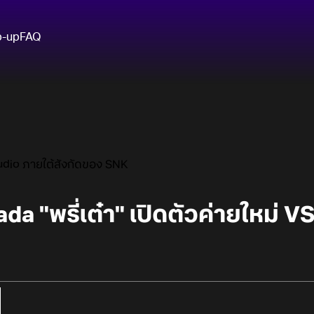
p-up
FAQ
Studio ภายใต้สังกัดของ SNK
a "พรี่เต๋า" เปิดตัวค่ายใหม่ V