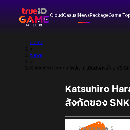
Cloud
Casual
News
Package
Game To
Home
>
News
>
Katsuhiro Harada "พรี่เต๋า" เปิดตัวค่ายใหม่ VS 
Katsuhiro Harad
สังกัดของ SNK
Online Station
2 months ago
15