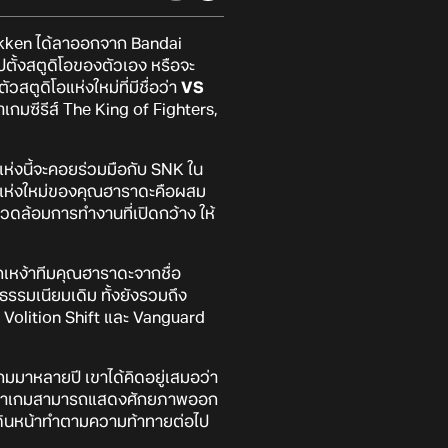
ekken ได้ลาออกจาก Bandai
ไปตั้งสตูดิโอของตัวเอง หรือจะ
ตูดิโอแห่งใหม่ที่มีชื่อว่า
VS
เกมซีรีส์ The King of Fighters,
แห่งนี้จะคอยร่วมมือกับ SNK ใน
อแห่งใหม่ของคุณฮาราดะคือผสม
วดล้อมการทำงานที่เปิดกว้าง ให้
กเหง้าทีมคุณฮาราดะจากชื่อ
รมเนียมเดิม ทั้งยังรวมถึง
 Volition Shift และ Vanguard
กมมาหลายปี เขาได้คิดอยู่เสมอว่า
พัฒนาเกมสามารถแสดงศักยภาพออก
ี่เดินหน้าทำตามความท้าทายต่อไป