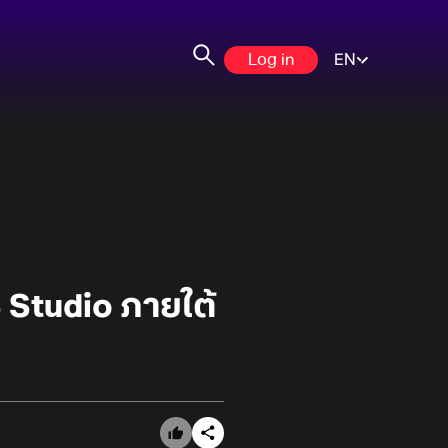
Log in
EN
S Studio ภายใต้