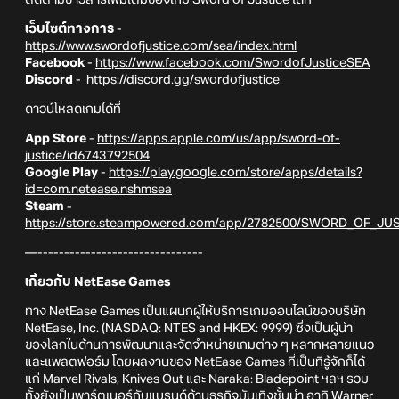
เว็บไซต์ทางการ
-
https://www.swordofjustice.com/sea/index.html
Facebook
-
https://www.facebook.com/SwordofJusticeSEA
Discord
-
https://discord.gg/swordofjustice
ดาวน์โหลดเกมได้ที่
App Store
-
https://apps.apple.com/us/app/sword-of-
justice/id6743792504
Google Play
-
https://play.google.com/store/apps/details?
id=com.netease.nshmsea
Steam
-
https://store.steampowered.com/app/2782500/SWORD_OF_JUS
—-------------------------------
เกี่ยวกับ NetEase Games
ทาง NetEase Games เป็นแผนกผู้ให้บริการเกมออนไลน์ของบริษัท
NetEase, Inc. (NASDAQ: NTES and HKEX: 9999) ซึ่งเป็นผู้นำ
ของโลกในด้านการพัฒนาและจัดจำหน่ายเกมต่าง ๆ หลากหลายแนว
และแพลตฟอร์ม โดยผลงานของ NetEase Games ที่เป็นที่รู้จักก็ได้
แก่ Marvel Rivals, Knives Out และ Naraka: Bladepoint ฯลฯ รวม
ทั้งยังเป็นพาร์ตเนอร์กับแบรนด์ด้านธุรกิจบันเทิงชั้นนำ อาทิ Warner