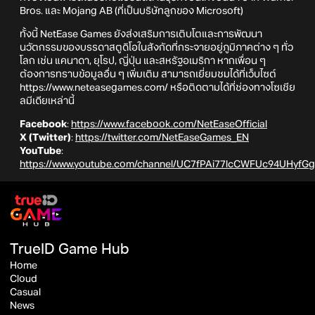
Bros. และ Mojang AB (ที่เป็นบริษัทลูกของ Microsoft)
ทั้งนี้ NetEase Games ยังส่งเสริมการเติบโตและการพัฒนา
นวัตกรรมของบรรดาสตูดิโอในสังกัดที่กระจายอยู่ภูมิภาคต่าง ๆ ทั่ว
โลก เช่น แคนาดา, ยุโรป, ญี่ปุ่น และสหรัฐอเมริกา หากเพื่อน ๆ
ต้องการทราบข้อมูลอื่น ๆ เพิ่มเติม สามารถเยี่ยมชมได้ที่เว็บไซต์
https://www.neteasegames.com/ หรือติดตามได้ที่ช่องทางโซเชีย
ลมีเดียเหล่านี้
Facebook
:
https://www.facebook.com/NetEaseOfficial
X (Twitter)
:
https://twitter.com/NetEaseGames_EN
YouTube
:
https://www.youtube.com/channel/UC7fPAi77lcCWFUc94UHyfGg
TrueID Game Hub
Home
Cloud
Casual
News