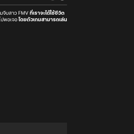
มจีบสาว FMV
ที่เราจะได้ใช้ชีวิต
ราไปพอเจอ
โดยตัวเกมสามารถเล่น