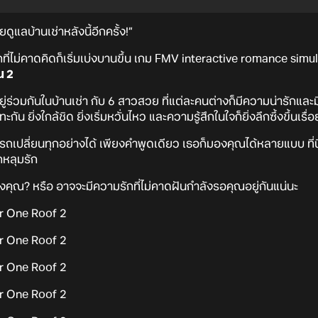
ูแลบ้านเช่าหลังนี้อีกครั้ง!”
ที่ไม่คาดคิดก็เริ่มเบ่งบานขึ้น เกม FMV interactive romance simu
น 2
ู่ร่วมกันในบ้านเช่า กับ 6 สาวสวย ที่แต่ละคนต่างก็มีความน่ารักและมี
ัน ยิ่งใกล้ชิด ยิ่งเริ่มหวั่นไหว และความรู้สึกในใจก็ยิ่งลึกซึ้งขึ้นเรื่
ถเปลี่ยนทุกอย่างได้ เพียงคำพูดเดียว เธอก็มองคุณได้หลายแบบ ที่นี่ 
กหลุมรัก
ข้างคุณ? หรือ อาจจะมีความรักที่ไม่คาดฝันกำลังรอคุณอยู่กันแน่นะ