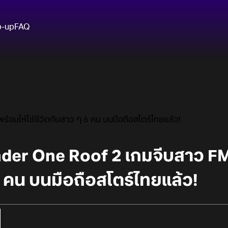
p-up
FAQ
อมให้ใช้ชีวิตกับสาว ๆ 6 คน บนมือถือสโตร์ไทยแล้ว!
der One Roof 2 เกมจีบสาว FMV
6 คน บนมือถือสโตร์ไทยแล้ว!