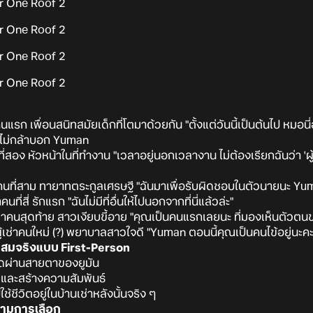
าคนแรก เพื่อนสนิทสมัยเด็กที่โตมาด้วยกัน "ตั้งแต่วันนี้เป็นต้นไป หมอ
ี่ไม่กล้าบอก Yuman
ที่สอง หัวหน้าในที่ทำงาน "เวลาอยู่นอกเวลางาน ไม่ต้องเรียกฉันว่า 'ผ
่าคนที่สาม ทายาทตระกูลเศรษฐี "ฉันมาเพื่อรับผิดชอบในตัวนายนะ Y
่าคนที่สี่ รักแรก "ฉันไม่มีที่อื่นให้ไปนอกจากที่นี่แล้วล่ะ"
ช่าคนสุดท้าย สาวเงียบขี้อาย "คุณเป็นคนแรกเลยนะ ที่มองเห็นตัวตน
) ผู้เช่าคนใหม่ (?) พยาบาลสาวใจดี "Yuman ตอนนี้คุณเป็นคนไข้อยู่นะคะ
สมจริงแบบ First-Person
หมดผ่านสายตาของยูมัน
 และสร้างความสัมพันธ์
ช้ชีวิตอยู่ในบ้านเช่าหลังนั้นจริง ๆ
ปตามการเลือก