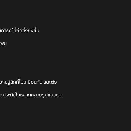
์ที่ลึกซึ้งยิ่งขึ้น
้นพบ
มรู้สึกที่ไม่เหมือนกัน และตัว
ักสุดประทับใจหลากหลายรูปแบบเลย