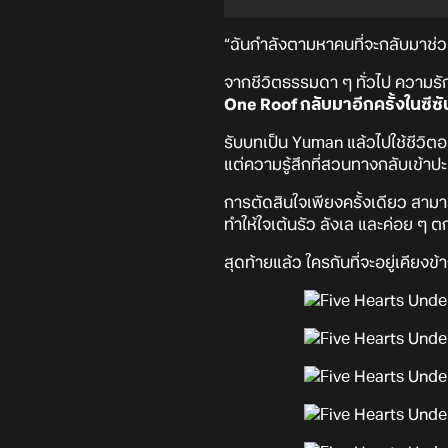
“ฉันกำลังตามหาคนที่จะกลับมาช่วยด
จากชีวิตธรรมดา ๆ ทั่วไป ความรัก
One Roof กลับมาอีกครั้งในซีซั
รับบทเป็น Yuman แล้วไปใช้ชีวิตอย
แต่ความรู้สึกที่สวนทางกลับเข้าปะทะก
การตัดสินใจเพียงครั้งเดียว สามาร
ทำให้ใจเต้นรัว ลังเล และค่อย ๆ ต
สุดท้ายแล้ว ใครกันที่จะอยู่เคียง