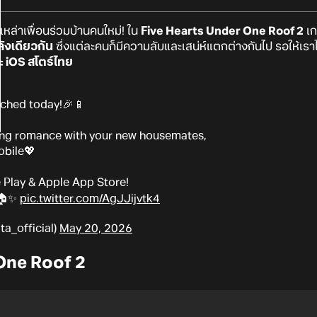
เหล่าเพื่อนร่วมบ้านคนใหม่! ใน
Five Hearts Under One Roof 2
เก
ลังเดียวกัน
ซึ่งแต่ละคนก็มีความลับและเสน่ห์แตกต่างกันไป รอให้เ
ะ iOS สโตร์ไทย
unched today!🎉📱
ring romance with your new housemates,
obile💖
 Play & Apple App Store!
w🏠✨
pic.twitter.com/AgJJijvtk4
_official)
May 20, 2026
One Roof 2