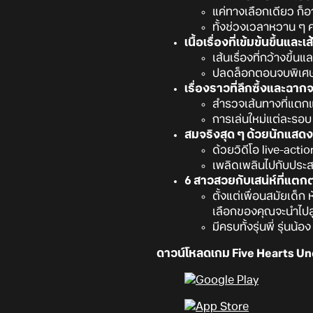
แค่ทางเลือกเดียว ก็อ
ทั้งช่วงเวลาหวาน ๆ คว
เนื้อเรื่องที่เข้มข้นขึ้นแ
เส้นเรื่องที่กว้างขึ้น
ปลดล็อกตอนจบพิเศษที่
เรื่องราวที่ลึกซึ้งและฉา
สำรวจเส้นทางที่แตกแ
การเล่นใหม่แต่ละรอบ 
สมจริงสุด ๆ ด้วยนักแสดง
ด้วยวิดีโอ live-act
เพลิดเพลินไปกับประสบ
6 สาวสวยกับเสน่ห์ที่แตกต
ตั้งแต่เพื่อนสมัยเด็ก
เลือกของคุณจะนำไปสู่เ
มีครบทั้งรุ่นพี่ รุ
ดาวน์โหลดเกม Five Hearts Unde