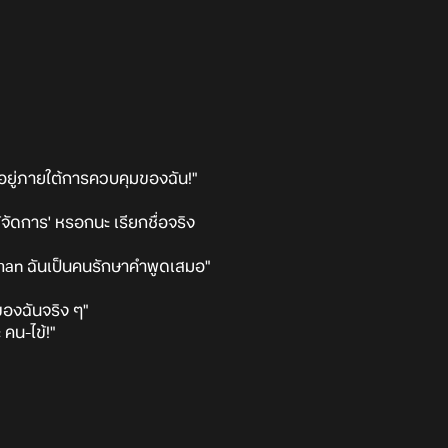
นี่อยู่ภายใต้การควบคุมของฉัน!"
ู้จัดการ' หรอกนะ เรียกชื่อจริง
uman ฉันเป็นคนรักษาคำพูดเสมอ"
ของฉันจริง ๆ"
 คน-ไข้!"