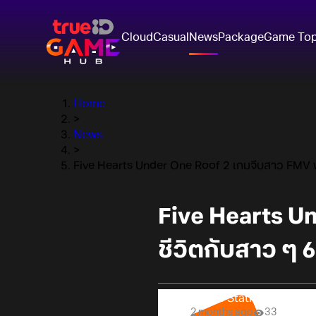
Cloud
Casual
News
Package
Game To
Home
>
News
>
Five Hearts Under One Roof 2 เกมจีบสาว FMV พร้
Five Hearts Un
ชีวิตกับสาว ๆ 
Online Station
2 months ago
33