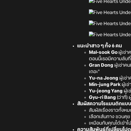
แนะนำสาว ๆ ทั้ง 6 คน
Mal-sook Go
ผู้เช่
ตอนนี้เธอมีความลับท
Gran Dong
ผู้เช่าคน
เถอะ"
Yu-na Jeong
ผู้เช
Min-jung Park
ผู้เช
Yu-jeong Yang
ผู้เ
Gyu-ri Bang
(ว่าที่
สัมผัสความโรแมนติกแบบ
สัมผัสเรื่องราวทั้ง
เลือกเส้นทาง ชวนคุย
เหมือนกับคุณได้เข้าไปใ
ความสัมพันธ์ที่เปลี่ยนไ