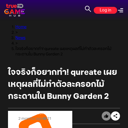
Log in
Home
>
News
>
ใจจริงก็อยากทำ! qureate เผยเหตุผลที่ไม่ทำตัวละครอกไม้
กระดานใน Bunny Garden 2
ใจจริงก็อยากทำ! qureate เผย
เหตุผลที่ไม่ทำตัวละครอกไม้
กระดานใน Bunny Garden 2
Online Station
2 months ago
21