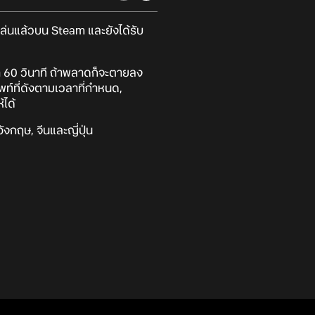
ล่นแล้วบน Steam และยังได้รับ
า 60 วินาที ถ้าพลาดก็จะตายลง
ศัพท์ที่ดังตามเวลาที่กำหนด,
้ได้
งกฤษ, จีนและญี่ปุ่น