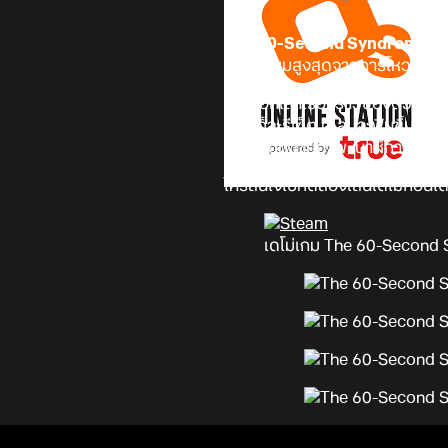
The 60-Second Syndrome
เก
ความนิยมสูงสุดจากการโหวตของผ
เกมบอกเล่าเรื่องราวของตัวละครห
เวลาก็จะรีเซ็ต ผู้เล่นจะฟื้นขึ้นมา
โทรทัศน์ที่ฉายภาพ, นาฬิกาที่ตี
ใครสนใจไปทดลองเล่นเดโม่ก่อนได้
เดโม่เกม The 60-Second