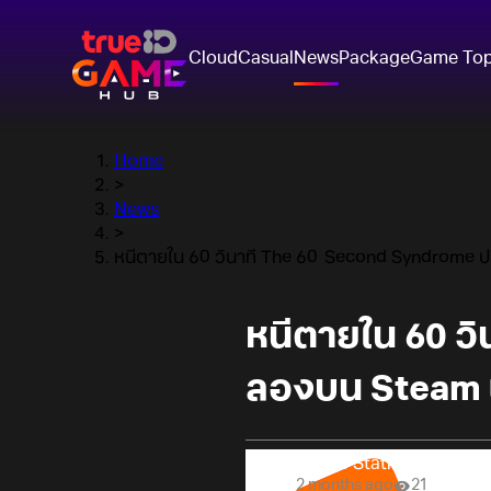
Cloud
Casual
News
Package
Game To
Home
>
News
>
หนีตายใน 60 วินาที The 60-Second Syndrome ปล
หนีตายใน 60 ว
ลองบน Steam 
Online Station
2 months ago
21