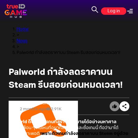
Log in
Home
>
News
>
Palworld กำลังลดราคาบน Steam รีบสอยก่อนหมดเวลา!
Palworld กำลังลดราคาบน
Steam รีบสอยก่อนหมดเวลา!
Online Station
2 months ago
2.91K
Palworld
ถือว่าเป็นเกมที่สร้างยอดขายได้อย่างมหาศาล
สำหรับเพื่อน ๆ คนไหนที่อยากลองเล่นและซื้อเกมนี้ ถือว่ามาได้
จังหวะเหมาะพอดี
เพราะตัวเกมกำลังลดราคาบน Steam อยู่ด้วย