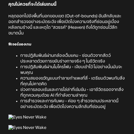
คุณไม่ควรที่จะได้เล่นเกมนี้
หลุดออกไปยังพื้นที่นอกขอบเขต (Out-of-bounds) อันลึกลับและ
ออกสำรวจอย่างระมัดระวัง เพื่อเปิดโปงความจริงที่ซ่อนอยู่เบื้อง
หลังเกมร้างนี้ และเหตุใด "สวรรค์" (Heaven) ถึงได้ถูกซ่อนไว้ลึก
ขนาดนั้น
ฟีเจอร์ของเกม
การปฏิสัมพันธ์ผ่านกล้องเว็บแคม - ซ่อนตัวจากสัตว์
ประหลาดด้วยการขยับร่างกายจริง ๆ ในชีวิตจริง
การปฏิสัมพันธ์ผ่านไมโครโฟน - เงียบเข้าไว้ ไม่อย่างนั้นมันจะ
พบคุณ
ความสยองขวัญแบบทำลายกำแพงที่สี่ - เตรียมตัวพบกับสิ่ง
ที่คุณไม่คาดคิด
ช่วงการลอบเร้นและการไล่ล่าที่เข้มข้น - เอาชีวิตรอดจากสิ่ง
ที่ถูกควบคุมด้วย AI ที่กำลังตามล่าคุณ
การสำรวจและการค้นพบ - ค่อย ๆ สำรวจเกมประหลาดนี้
อย่างระมัดระวัง เพื่อเปิดโปงความลึกลับที่ซ่อนอยู่