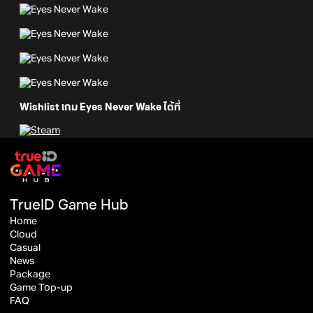
Wishlist เกม Eyes Never Wake ได้ที่
TrueID Game Hub
Home
Cloud
Casual
News
Package
Game Top-up
FAQ