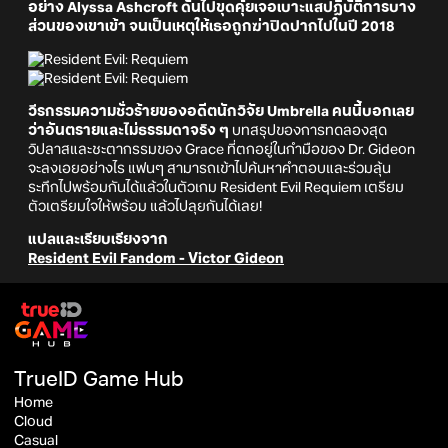
อย่าง Alyssa Ashcroft ดันไปขุดคุ้ยเจอเบาะแสปฏิบัติการบาง
ส่วนของเขาเข้า จนเป็นเหตุให้เธอถูกฆ่าปิดปากไปในปี 2018
วีรกรรมความชั่วร้ายของอดีตนักวิจัย Umbrella คนนี้บอกเลย
ว่าอันตรายและไม่ธรรมดาจริง ๆ
บทสรุปของการทดลองสุด
วิปลาสและชะตากรรมของ Grace ที่ตกอยู่ในกำมือของ Dr. Gideon
จะลงเอยอย่างไร แฟนๆ สามารถเข้าไปค้นหาคำตอบและร่วมลุ้น
ระทึกไปพร้อมกันได้แล้วในตัวเกม Resident Evil Requiem เตรียม
ตัวเตรียมใจให้พร้อม แล้วไปลุยกันได้เลย!
แปลและเรียบเรียงจาก
Resident Evil Fandom - Victor Gideon
TrueID Game Hub
Home
Cloud
Casual