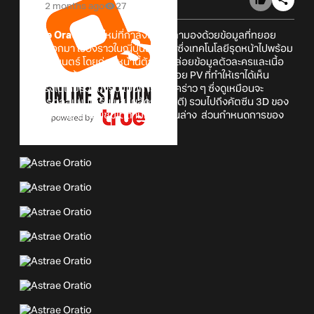
2 months ago
27
Astrae Oratio
เกมใหม่ที่กำลังถูกจับตามองด้วยข้อมูลที่ทยอย
ปล่อยออกมา เรื่องราวในญี่ปุ่นสมมุติที่ซึ่งเทคโนโลยีรุดหน้าไปพร้อม
ๆ กับเวทมนตร์ โดยก่อนหน้านี้ตัวเกมปล่อยข้อมูลตัวละครและเนื้อ
เรื่องออกมาบ้างแล้ว ล่าสุดได้มีการปล่อย PV ที่ทำให้เราได้เห็น
ภาพจริงในเกมรวมถึงรูปแบบการต่อสู้คร่าว ๆ ซึ่งดูเหมือนจะ
เป็นการต่อสู้แบบเทิร์นเบส (ผลัดกันโจมตี) รวมไปถึงคัตซีน 3D ของ
เกมด้วย สามารถรับชมได้ตามคลิปด้านล่าง ส่วนกำหนดการของ
เกมนั้นยังไม่มีระบุออกมา