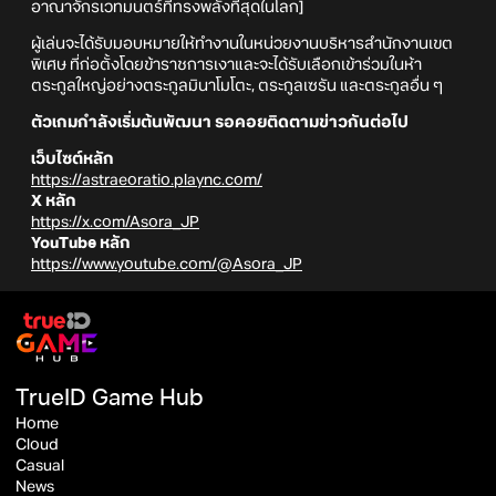
อาณาจักรเวทมนตร์ที่ทรงพลังที่สุดในโลก]
ผู้เล่นจะได้รับมอบหมายให้ทำงานในหน่วยงานบริหารสำนักงานเขต
พิเศษ ที่ก่อตั้งโดยข้าราชการเงาและจะได้รับเลือกเข้าร่วมในห้า
ตระกูลใหญ่อย่างตระกูลมินาโมโตะ, ตระกูลเซรัน และตระกูลอื่น ๆ
ตัวเกมกำลังเริ่มต้นพัฒนา รอคอยติดตามข่าวกันต่อไป
เว็บไซต์หลัก
https://astraeoratio.plaync.com/
X หลัก
https://x.com/Asora_JP
YouTube หลัก
https://www.youtube.com/@Asora_JP
TrueID Game Hub
Home
Cloud
Casual
News