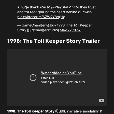
A huge thank you to
@PlayStation
for their trust
and for recognizing the heart behind our work.
pic.twitter.com/AZW9Y8mjHq
— GameChanger 🤟Buy 1998: The Toll Keeper
Story (@gchangerstudio)
May 22, 2026
1998: The Toll Keeper Story Trailer
1998: The Toll Keeper Story
เป็นเกม narrative simulation ที่