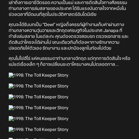
เล่าถึงการเอาชีวิตรอด ความเป็นแม่ และการตัดสินใจทางศีลธรรม
ท่ามกลางการล่มสลายของประเทศ ได้รับแรงบันดาลใจจากหนึ่งใน
ช่วงเวลาที่มืดมนที่สุดในประวัติศาสตร์อินโดนีเซีย
คุณจะได้รับบทเป็น “Dewi” หญิงตั้งครรภ์ผู้ทำงานเก็บค่าผ่านทาง
ท่ามกลางความวุ่นวายและวิกฤตเศรษฐกิจในประเทศ Janapa ที่
กำลังล่มสลาย ในแต่ละกะ คุณต้องตรวจสอบรถ ตรวจเอกสาร และ
ตัดสินว่าใครจะได้ผ่านไป ขณะเดียวกันก็ต้องหาทางรักษาความ
ปลอดภัยให้ตัวเอง รักษางาน และปกป้องลูกในท้องไปด้วย
คุณไม่ใช่ฮีโร่ แค่คนธรรมดาท่ามกลางวิกฤต แต่ทุกการตัดสินใจ หรือ
แม้แต่เรื่องเล็ก ๆ ก็อาจเปลี่ยนชะตาใครบางคนไปตลอดกาล…