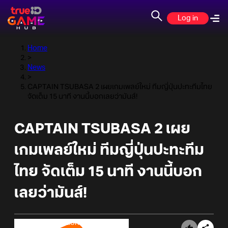
Log in
Home
>
News
>
CAPTAIN TSUBASA 2 เผยเกมเพลย์ใหม่ ทีมญี่ปุ่นปะทะทีมไทย
จัดเต็ม 15 นาที งานนี้บอกเลยว่ามันส์!
CAPTAIN TSUBASA 2 เผย
เกมเพลย์ใหม่ ทีมญี่ปุ่นปะทะทีม
ไทย จัดเต็ม 15 นาที งานนี้บอก
เลยว่ามันส์!
Online Station