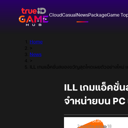
Cloud
Casual
News
Package
Game To
Home
>
News
>
ILL เกมแอ็คชั่นสยองขวัญสุดโหดเผยตัวอย่างใหม่
ILL เกมแอ็คชั
จำหน่ายบน PC 
Online Station
2 months ago
18