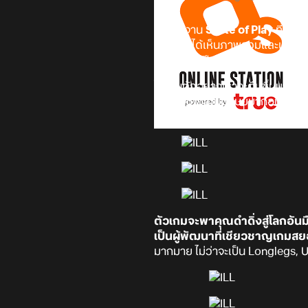
ภายในงาน
State of Play
ที่จบไ
ทำให้เราได้เห็นภาพรวมและเกมเพล
คอนโซลในปี 2027
โดยในตัวอย่างเราจะตื่นขึ้นมาจา
มันอาจเคยเป็นมนุษย์มาก่อน ผู้เล
หนทางหลบหนีจากสถานการณ์นี้
ตัวเกมจะพาคุณดำดิ่งสู่โลกอั
เป็นผู้พัฒนาที่เชียวชาญเกมส
มากมาย ไม่ว่าจะเป็น Longlegs, 