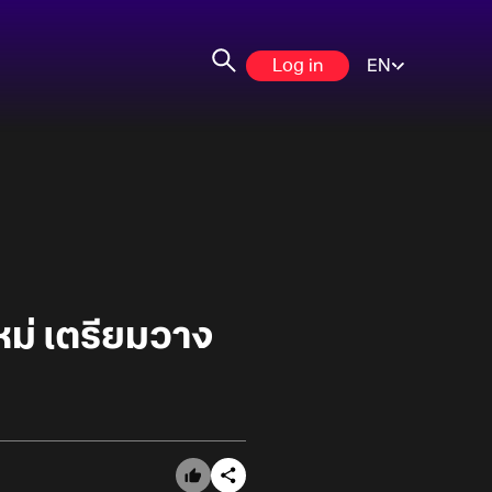
Log in
EN
หม่ เตรียมวาง