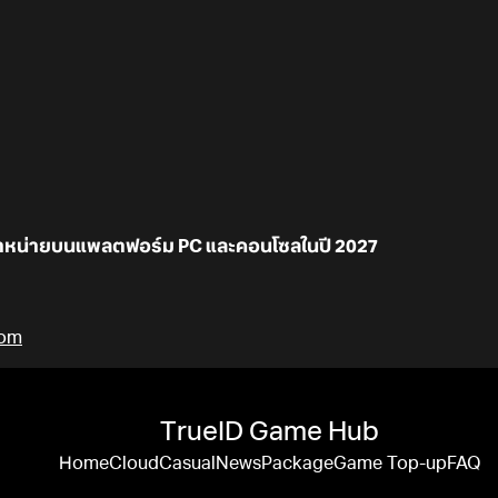
ำหน่ายบนแพลตฟอร์ม PC และคอนโซลในปี 2027
com
TrueID Game Hub
Home
Cloud
Casual
News
Package
Game Top-up
FAQ