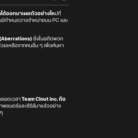
ดได้ออกมาเผยตัวอย่างให
ม่ที่
ัวเกมมีกำหนดวางจำหน่ายบน PC และ
 (Aberrations)
ซึ่งในอดีตพวก
่วยเหลือจากคนอื่น ๆ เพื่อค้นหา
นตลอดเวลา
Team Clout inc. ถือ
าพยนตร์และซีรีส์มาแล้วอย่าง
น ๆ