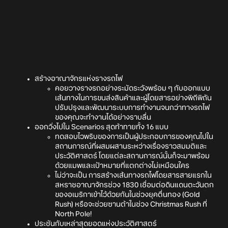
สร้างอาณาจักรแห่งรางรถไฟ
คอยวางรางรถอย่างระมัดระวังพร้อม ๆ กับออกแบบ
เส้นทางในการขนส่งสินค้าและผู้โดยสารอย่างพิถีพิถัน
ปรับปรุงและพัฒนาระบบการทำงานจนกว่าทางรถไฟ
ของคุณจะทำงานได้อย่างราบลื่น
ออกวิ่งไปใน Scenarios สุดท้าทายทั้ง 16 แบบ
ทดสอบไวพริบของการเป็นผู้ประกอบการของคุณไปใน
สถานการณ์ที่ผสมผสานระหว่างเรื่องราวสมมติและ
ประวัติศาสตร์ โดยแต่ละสถานการณ์นั้นก็จะมาพร้อม
ด้วยแมพและเป้าหมายที่แตกต่างไม่เหมือนใคร
ไม่ว่าจะเป็น การสร้างเส้นทางรถไฟโดยสารสายแรกใน
สหราชอาณาจักรช่วง 1830 เชื่อมต่อดินแดนตะวันตก
ของอเมริกาเข้าไว้ด้วยกันในช่วงยุคตื่นทอง (Gold
Rush) หรือจะช่วยซานต้าในช่วง Christmas Rush ที่
North Pole!
ประชันกับเหล่าสุดยอดแห่งประวัติศาสตร์