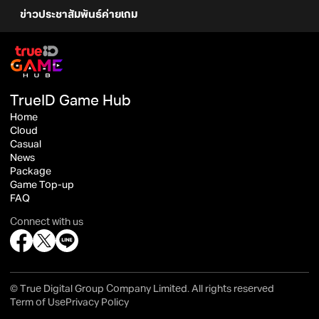
ข่าวประชาสัมพันธ์ค่ายเกม
TrueID Game Hub
Home
Cloud
Casual
News
Package
Game Top-up
FAQ
Connect with us
© True Digital Group Company Limited. All rights reserved
Term of Use
Privacy Policy