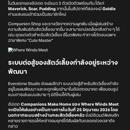
ในวันแรกของอัปเดต จะมีแมว 3 ตัวเปิดตัวพร้อมกัน ได้แก่
Maverick, Scar, Pudding
จากนั้นในสัปดาห์ที่สองจะมี
Goldie
ห่านแสนซนเข้าร่วมเป็นสมาชิกใหม่
Companion Shop และรางวัลจากความผูกพัน เมื่อผู้เล่นสร้าง
ความสัมพันธ์กับสัตว์เลี้ยงมากขึ้น จะสามารถปลดล็อกสิ่งต่าง ๆ ได้
เช่น ชุดแต่งตัวสำหรับสัตว์เลี้ยง อีโมตพิเศษ ท่าทางโต้ตอบเฉพาะ
ฉายาพิเศษ "Cute Master"
ระบบต่อสู้ของสัตว์เลี้ยงกำลังอยู่ระหว่าง
พัฒนา
Everstone Studio ยังเผยอีกว่า ระบบต่อสู้สำหรับสัตว์เลี้ยงกำลัง
อยู่ในแผนพัฒนา และจะถูกเพิ่มเข้ามาในอัปเดตอนาคต เพื่อมอบรูป
แบบการเล่นแบบสบาย ๆ มิติใหม่ให้กับผู้เล่น
อัปเดต
Companions Make Home ของ Where Winds Meet
จะเปิดให้เล่นอย่างเป็นทางการในวันที่ 25 มิถุนายน 2026 โดย
นอกจากระบบสร้างบ้านและสัตว์เลี้ยงแล้ว
ยังมีอีเวนต์พิเศษอีก
หลายรายการรอให้เหล่าจอมยุทธ์ได้สัมผัสกันตลอดช่วงเวลาดัง
กล่าว