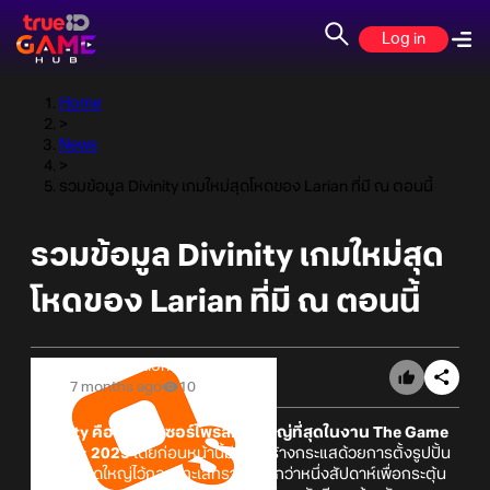
Log in
Home
>
News
>
รวมข้อมูล Divinity เกมใหม่สุดโหดของ Larian ที่มี ณ ตอนนี้
รวมข้อมูล Divinity เกมใหม่สุด
โหดของ Larian ที่มี ณ ตอนนี้
Online Station
7 months ago
10
Divinity คือหนึ่งในเซอร์ไพรส์ที่ยิ่งใหญ่ที่สุดในงาน The Game
Awards 2025
โดยก่อนหน้านี้มีการสร้างกระแสด้วยการตั้งรูปปั้น
ปีศาจขนาดใหญ่ไว้กลางทะเลทรายนานกว่าหนึ่งสัปดาห์เพื่อกระตุ้น