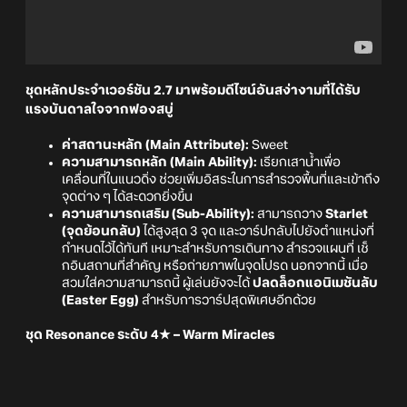
ชุดหลักประจำเวอร์ชัน 2.7 มาพร้อมดีไซน์อันสง่างามที่ได้รับ
แรงบันดาลใจจากฟองสบู่
ค่าสถานะหลัก (Main Attribute):
Sweet
ความสามารถหลัก (Main Ability):
เรียกเสาน้ำเพื่อ
เคลื่อนที่ในแนวดิ่ง ช่วยเพิ่มอิสระในการสำรวจพื้นที่และเข้าถึง
จุดต่าง ๆ ได้สะดวกยิ่งขึ้น
ความสามารถเสริม (Sub-Ability):
สามารถวาง
Starlet
(จุดย้อนกลับ)
ได้สูงสุด 3 จุด และวาร์ปกลับไปยังตำแหน่งที่
กำหนดไว้ได้ทันที เหมาะสำหรับการเดินทาง สำรวจแผนที่ เช็
กอินสถานที่สำคัญ หรือถ่ายภาพในจุดโปรด นอกจากนี้ เมื่อ
สวมใส่ความสามารถนี้ ผู้เล่นยังจะได้
ปลดล็อกแอนิเมชันลับ
(Easter Egg)
สำหรับการวาร์ปสุดพิเศษอีกด้วย
ชุด Resonance ระดับ 4★ – Warm Miracles