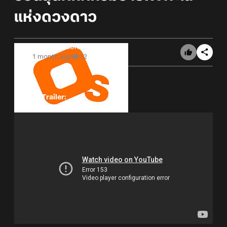
แห่งดวงดาว
Online Station
1 month ago
12
Official Trailer: