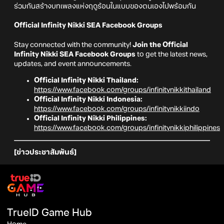
ร่วมกันสร้างบทเพลงแห่งฤดูร้อนในแบบของตนเองไปพร้อมกัน
Official Infinity Nikki SEA Facebook Groups
Stay connected with the community!
Join the Official
Infinity Nikki SEA Facebook Groups
to get the latest news,
updates, and event announcements.
Official Infinity Nikki Thailand:
https://www.facebook.com/groups/infinitynikkithailand
Official Infinity Nikki Indonesia:
https://www.facebook.com/groups/infinitynikkiindo
Official Infinity Nikki Philippines:
https://www.facebook.com/groups/infinitynikkiphilippines
[ข่าวประชาสัมพันธ์]
TrueID Game Hub