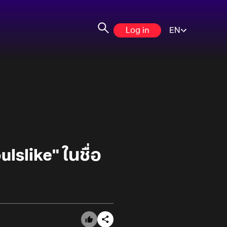
Log in
EN
lslike" ในชื่อ