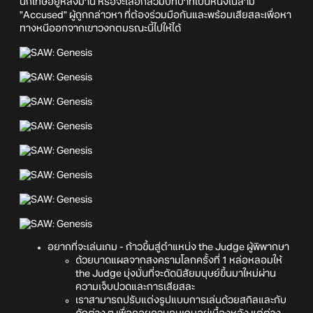
นักโทษอยู่หลังม่าน หรือจะเลือกสวมบทบาทเป็นหนึ่งในสาม
"Accused" ผู้ถูกกล่าวหา ที่ต้องร่วมมือกันและพร้อมเสียสละเพื่อหา
ทางหนีออกจากเขาวงกตมรณะนี้ไปให้ได้
อยากที่จะเล่นเกม - ก้าวขึ้นสู่ตำแหน่ง the Judge ผู้พิพากษา
ด้วยบาดแผลจากสงครามโลกครั้งที่ 1 หล่อหลอมให้
the Judge มุ่งมั่นที่จะดัดนิสัยมนุษย์ขึ้นมาใหม่ผ่าน
ความเจ็บปวดและการเสียสละ
เราสามารถปรับแต่งรูปแบบการเล่นด้วยสกิลและกับ