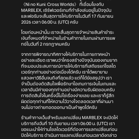
《Ni no Kuni: Cross Worlds》 ที่เชื่อมโยงกับ
MARBLEX, เซิร์ฟเวอร์เกมที่กำลังเล่นอยู่ในปัจจุบัน
และฟอรัมจะสิ้นสุดการให้บริการในวันที่ 17 กันยายน
2026 เวลา 06:00 น. (UTC) ครับ
โดยก่อนหน้านั้น เราจะสิ้นสุดการจำหน่ายสินค้าชำระ
เงินทั้งหมดที่จำหน่ายในร้านค้าภายในเกมผ่านการแพ
ทช์ในวันที่ 2 กรกฎาคมครับ
จากการพิจารณาทิศทางให้บริการในภายภาคหน้า
อย่างละเอียด เราพบว่าโครงสร้างปัจจุบันของเกมยาก
ที่จะมอบประสบการณ์การให้บริการที่เสถียรแก่โซลได
เวอร์ทุกท่านอย่างต่อเนื่องได้ครับ เราได้พยายาม
แสวงหาวิธีอื่นจนถึงที่สุดแล้ว แต่ก็ได้ข้อสรุปว่า เรา
จำเป็นต้องตัดสินใจเพื่อรักษาไอเทมการเงินในเกมและ
เวลาอันมีค่าของทุกท่านอย่างมีความรับผิดชอบครับ
การตัดสินใจในครั้งนี้ไม่ใช่เรื่องง่ายเลย และเราก็รู้สึก
ผิดต่อทุกท่านที่ให้ความไว้วางใจตลอดเวลาที่ผ่านมา
จนไม่อาจถ่ายทอดออกมาเป็นคำพูดได้ครับ
ร้านค้าทางเว็บสำหรับแลกเปลี่ยน MARBLEX จะเปิดให้
บริการถึงวันที่ 10 กันยายน เวลา 06:00 น. (UTC) เรา
ขอแนะนำให้ท่านโซลไดเวอร์ที่ต้องการแลกเปลี่ยนก่อน
ปิดให้บริการ ดำเนินการแลกเปลี่ยนก่อนเวลาดังกล่าว