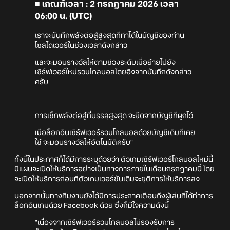
■ เกณฑ์เวลา : 2 กรกฎาคม 2026 เวลา
06:00 น. (UTC)
เราจะบันทึกพลังต่อสู้สูงสุดที่ทำได้ในบัญชีของท่าน
โซลไดเวอร์ในช่วงเวลาดังกล่าว
และจะมอบรางวัลให้ตามช่วงระดับเมื่อย้ายไปยัง
เซิร์ฟเวอร์ใหม่รวมโกลบอลโดยอิงจากบันทึกดังกล่าว
ครับ
การเช็กพลังต่อสู้ที่บรรลุสูงสุด จะยึดจากบัญชีที่ผูกไว้
เมื่อล็อกอินเซิร์ฟเวอร์รวมโกลบอลด้วยบัญชีเดิมที่เคย
ใช้ จะมอบรางวัลให้อัตโนมัติครับ"
ทั้งนี้ในประกาศก็ได้มีการระบุด้วยว่า ตัวเกมเซิร์ฟเวอร์โกลบอลใหม่นี้
มีแผนจะเปิดให้บริการอย่างเป็นทางการภายในเดือนกรกฎาคมนี้ โดย
จะเปิดให้บริการก่อนที่ตัวเกมเวอร์ชันเดิมจะยุติการให้บริการลง
นอกจากนั้นทางทีมงานยังได้มีการประกาศเตือนถึงผู้เล่นที่ได้ทำการ
ล็อกอินเกมด้วย Facebook ด้วย ซึ่งก็มีใจความดังนี้
"เนื่องจากเซิร์ฟเวอร์รวมโกลบอลไม่รองรับการ