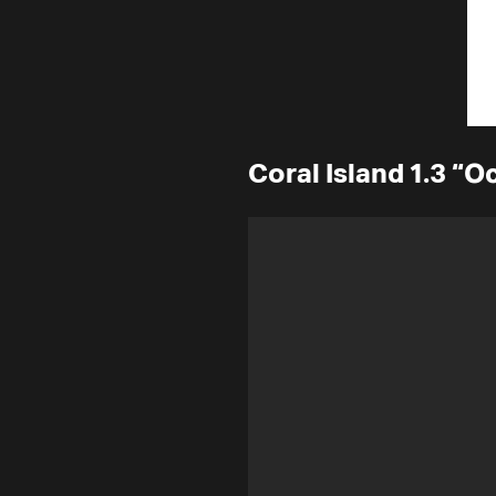
Coral Island 1.3 “O