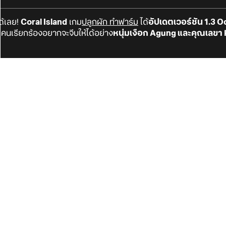
ด้เลย!
Coral Island
เกม
ปลูกผัก ทำฟาร์ม
ได้
อัปเดตเวอร์ชัน 1.3 
 คนเรียกร้องอยากจะจีบให้ได้อย่าง
หนุ่มเงือก Agung และคุณเลขา 