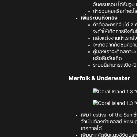
วันครบรอบ ได้รับจู
ถ้าชวนคุยหรือทำอะไรก
เพิ่มระบบหึงหวง
ถ้าตัวละครที่จีบได้ 
จะทำให้เกิดการหึงทันท
หลังแต่งงานถ้าเรายัง
จะเกิดฉากคัตซีนความห
คู่ของเราจะติดสถานะ
หรือลืมวันเกิด
ระบบนี้สามารถเปิด-ปิดไ
Merfolk & Underwater
เพิ่ม Festival of the Sun 
จำเป็นต้องทำเควสต์ Resup
เทศกาลได้
เพิ่มฉากคัตซีนแนวชีวิตประ