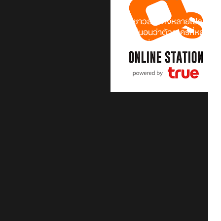
ชาวไร่ ชาวสวนทั้งหลายไปลุยกันไ
แล้ว! แน่นอนว่าตัวละครที่หลาย ๆ
มาดูกันดีกว่ามีอะไรอัปเดตบ้าง!