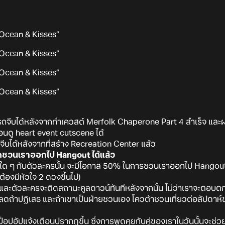
ถจีบได้หลังจากทำเควสต์ Merfolk Chaperone Part 4 สำเร็จ และผ่า
นดู heart event cutscene ได้
จีบได้หลังจากที่สร้าง Recreation Center แล้ว
รถชวนเราออกไป Hangout ได้แล้ว
 ๆ กับตัวละครนั้น จะมีโอกาส 50% ในการชวนเราออกไป Hangout โ
(ต้องมีหัวใจ 2 ดวงขึ้นไป)
่ม และตัวละครจะติดสถานะคูลดาวน์ทันทีหลังจากนั้น ไม่ว่าเราจะตอบ
จะลดถ้าปฏิเสธ และถ้าเขาเป็นฝ่ายชวนเอง โควต้าชวนเที่ยวต่อสัปดาห
จะมีป็อปอัปแจ้งเตือนปรากฏขึ้น ซึ่งการพูดคุยกับคู่ของเราในวันนั้