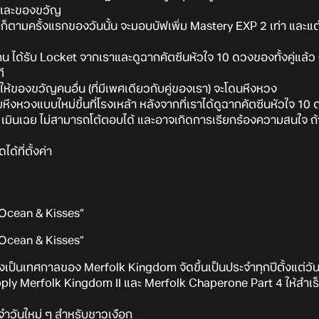
บ และของขวัญ
็ตามครั้งแรกของวันนั้น จะมอบบัฟเพิ่ม Mastery EXP 2 เท่า และแต้
2 คน ได้รับ Locket จากเราและดูฉากคัตซีนหัวใจ 10 ดวงของทั้งคู่แ
ี
ให้ของขวัญคนอื่น (ที่มีเพศเดียวกับคู่ของเรา) จะโดนหึงหวง
ึงหวงแบบใหม่ขึ้นที่โรงเหล้า หลังจากที่เราได้ดูฉากคัตซีนหัวใจ 1
 เมินเฉย ไม่สามารถโต้ตอบได้ และอาจเกิดการเรียกร้องความสนใจ ถ
ด้ที่ตั้งค่า
ซึ่งเป็นเทศกาลของ Merfolk Kingdom จัดขึ้นเป็นประจำทุกปีตั้งแต่วัน
ply Merfolk Kingdom II และ Merfolk Chaperone Part 4 ให้สำเร็
จำวันใหม่ ๆ สำหรับชาวเงือก