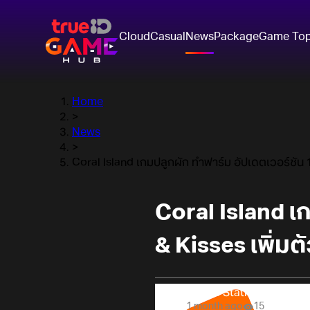
Cloud
Casual
News
Package
Game To
Home
>
News
>
Coral Island เกมปลูกผัก ทำฟาร์ม อัปเดตเวอร์ชัน 1.
Coral Island เ
& Kisses เพิ่มตั
Online Station
1 month ago
15