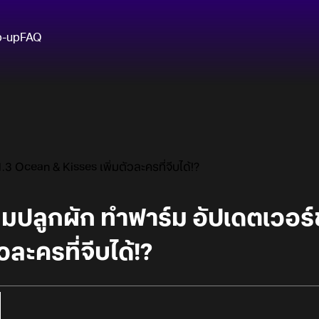
p-up
FAQ
3 Ocean & Kisses เพิ่มตัวละครที่จีบได้!?
กมปลูกผัก ทำฟาร์ม อัปเดตเวอร์
วละครที่จีบได้!?