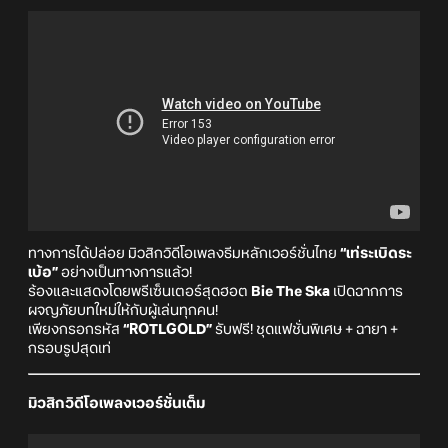
ทางการได้ปล่อย มิวสิกวิดีโอเพลงธีมหลักเวอร์ชั่นไทย
“เท่ระเบิดระ
เบ้อ”
อย่างเป็นทางการแล้ว!
ร้องและแสดงโดยพรีเซ็นเตอร์สุดฮอต
Bie The Ska
เปิดฉากการ
ผจญภัยบทใหม่ให้กับผู้เล่นทุกคน!
เพียงกรอกรหัส
“ROTLGOLD”
รับฟรี! ชุดแฟชั่นพิเศษ + ฉายา +
กรอบรูปสุดเท่
มิวสิกวิดีโอเพลงเวอร์ชั่นเต็ม