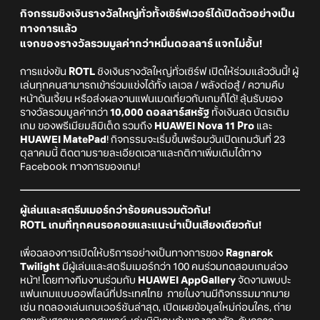
กิจกรรมชิงเงินรางวัลใหญ่ทั่วทั้งเซิร์ฟเวอร์ได้เปิดตัวอย่างเป็น
ทางการแล้ว
แจกของรางวัลรวมมูลค่ากว่าหมื่นดอลลาร์ แจกไม่อั้น!
การแข่งขัน
ROTL
ชิงเงินรางวัลใหญ่ทั่วเซิร์ฟ เปิดให้ร่วมแล้ววันนี้! ผู้
เล่นทุกคนสามารถเข้าร่วมแข่งได้ทั้ง เลเวล / พลังต่อสู้ / ความคืบ
หน้าดันเจี้ยน หรือส่งผลงานแฟนเมดเกี่ยวกับเกมก็ได้! ลุ้นรับของ
รางวัลรวมมูลค่ากว่า
10,000 ดอลลาร์สหรัฐ
ทั้งเงินสด บัตรเติม
เกม ของพรีเมียมลิมิเต็ด รวมถึง
HUAWEI Nova 11 Pro
และ
HUAWEI MatePad
! กิจกรรมจะเริ่มขึ้นพร้อมวันเปิดเกมวันที่ 23
ตุลาคมนี้ ติดตามรายละเอียดเวลาและกติกาเพิ่มเติมได้ทาง
Facebook ทางการของเกม!
ผู้เล่นและสตรีมเมอร์กว่าร้อยคนรวมตัวกัน!
ROTL เกมที่ทุกคนรอคอยและแนะนำเป็นเสียงเดียวกัน!
เพื่อฉลองการเปิดให้บริการอย่างเป็นทางการของ
Ragnarok
Twilight
มีผู้เล่นและสตรีมเมอร์กว่า 100 คนร่วมทดสอบเกมล่วง
หน้า! โดยทางทีมงานร่วมกับ
HUAWEI AppGallery
จัดงานพบปะ
แฟนเกมแบบออฟไลน์ที่ประเทศไทย ภายในงานมีกิจกรรมมากมาย
เช่น ทดลองเล่นเกมเวอร์ชันล่าสุด, เปิดเผยข้อมูลใหม่ก่อนใคร, ถ่าย