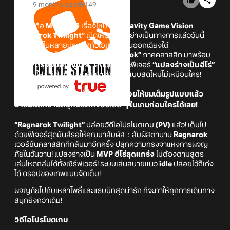
9 months ago
149
เกมมือถือ
MMORPG
เรื่องใหม่จาก
Gravity Game Vision
“Ragnarok Twilight”
เปิดให้บริการอย่างเป็นทางการแล้ววันนี้
(23 ต.ค.) ในหลายประเทศทั่วเอเชียตะวันออกเฉียงใต้
เกมนี้สืบสานตำนานจากซีรีส์
“Ragnarok”
ภาคคลาสสิก มาพร้อม
ระบบ
“ดรอปของ 100%”
สุดมันส์ และฟีเจอร์
“แปลงร่างเป็นฮีโร่”
รูปแบบใหม่ ที่จะมอบประสบการณ์
RO
แบบสดใหม่ไม่เหมือนใคร!
มิวสิกวิดีโอเพลงธีมหลักของเกมปล่อยให้ชมเต็มรูปแบบแล้ว
มาสัมผัสความสนุกและฟีเจอร์เด็ด ๆ ในเกมก่อนใครได้เลย!
“Ragnarok Twilight”
ปล่อยวิดีโอโปรโมตเกม
(PV)
แล้ว! เต็มไป
ด้วยฟีเจอร์สุดมันส์รอให้คุณมาสัมผัส：สัมผัสตำนาน
Ragnarok
เวอร์ชันคลาสสิกที่กลับมาอีกครั้ง ปลุกความทรงจำแห่งการผจญ
ภัยในวันวาน! แปลงร่างเป็น
MVP ฮีโร่สุดแกร่ง
ไม่ต้องตามสูตร
เล่นโหดถล่มได้ทั้งเซิร์ฟเวอร์! ระบบเล่นสบายแนว
idle
ปล่อยไว้ก็เก่ง
ได้ ดรอปของเทพแบบจัดเต็ม!
ผจญภัยไปกับเหล่าโพลี่และแรบบิทสุดน่ารัก ที่จะทำให้ทุกการเดินทาง
สนุกยิ่งกว่าเดิม!
วิดีโอโปรโมตเกม