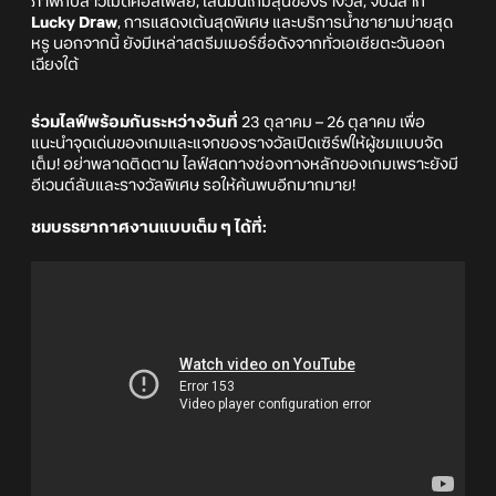
ภาพกับสาวเมดคอสเพลย์, เล่นมินิเกมลุ้นของรางวัล, จับฉลาก
Lucky Draw
, การแสดงเต้นสุดพิเศษ และบริการน้ำชายามบ่ายสุด
หรู นอกจากนี้ ยังมีเหล่าสตรีมเมอร์ชื่อดังจากทั่วเอเชียตะวันออก
เฉียงใต้
ร่วมไลฟ์พร้อมกันระหว่างวันที่
23 ตุลาคม – 26 ตุลาคม เพื่อ
แนะนำจุดเด่นของเกมและแจกของรางวัลเปิดเซิร์ฟให้ผู้ชมแบบจัด
เต็ม! อย่าพลาดติดตาม ไลฟ์สดทางช่องทางหลักของเกมเพราะยังมี
อีเวนต์ลับและรางวัลพิเศษ รอให้ค้นพบอีกมากมาย!
ชมบรรยากาศงานแบบเต็ม ๆ ได้ที่: