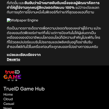
ที่เกิดขึ้น และ
ยืนยันว่าเป้าหมายอันดับหนึ่งของผู้พัฒนาคือการ
ทำให้ผู้ใช้งานทุกคนรู้สึกปลอดภัยแบบ 100%
แม้ว่าจะต้องแลก
กับการยุติการใช้งานหนึ่งในฟีเจอร์ที่เก่าแก่ที่สุดของแอปก็ตาม
ถือเป็นมาตรการเด็ดขาดเพื่อความปลอดภัยของเหล่าผู้ใช้งาน แม้จะ
ต้องยอมตัดฟีเจอร์เก่าแก่ทิ้งไป แต่การป้องกันไม่ให้ผู้เล่นตกเป็น
เหยื่อของของมิจฉาชีพบนโลกออนไลน์ก็มีความสำคัญไม่แพ้กัน ใคร
ที่ใช้วอลเปเปอร์แบบรันโปรแกรมแอปพลิเคชันอยู่ก็อย่าลืมรีบ
สำรองไฟล์กันไว้ในเครื่องก่อนที่จะถูกลบออกไปอย่างถาวรนะครับ
แปลและเรียบเรียงจาก
Dexerto
TrueID Game Hub
Home
Cloud
Casual
News