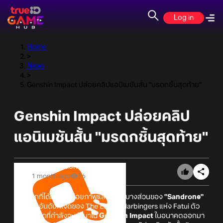
Log in
Home
>
News
>
Genshin Impact ปล่อยคลิปแอนิเมชันสั้น "มรดกชิ้นสุดท้าย"
Genshin Impact ปล่อยคลิป
แอนิเมชันสั้น "มรดกชิ้นสุดท้าย"
Online Station
1 month ago
16
หลังจากที่ได้มีการปล่อยภาพและข้อมูลบางส่วนของ
"Sandrone"
ผู้บริหารอันดับที่เจ็ดของ The Eleven Harbingers แห่ง Fatui ตัว
ละครล่าสุดที่กำลังจะเข้ามาใน
Genshin Impact
ในอนาคตออกมา