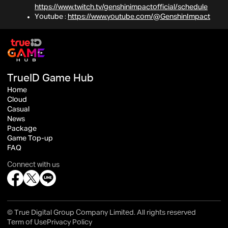
https://www.twitch.tv/genshinimpactofficial/schedule
Youtube :
https://www.youtube.com/@GenshinImpact
TrueID Game Hub
Home
Cloud
Casual
News
Package
Game Top-up
FAQ
Connect with us
© True Digital Group Company Limited. All rights reserved
Term of Use
Privacy Policy