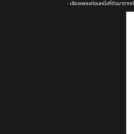
- เสียงเพลงท่อนหนึ่งที่ดังมาจา