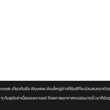
sk เกี่ยวกับชื่อ Alyosha ส่วนใหญ่ต่างก็ยินดีที่จะร่วมสนทนาด้วย
อ ๆ กับสุนัขล่าเนื้อของเขาเลย! ถึงสภาพอากาศจะแย่ขนาดนี้ เขาก็ยังอุ