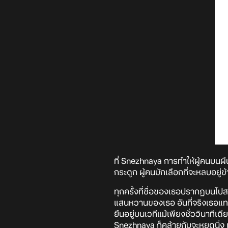
ที่ Snezhnaya การทำให้ผู้คนบนผืน
กระดูก ผู้คนมักเลือกที่จะหลบอย
ทุกครั้งที่ชื่อของเธอปรากฏบนโป
แสนหวานของเธอ อันที่จริงเธอแทบไ
ยืนอยู่บนเวทีแม้เพียงชั่ววินาทีเ
Snezhnaya ก็คล้ายกับจะหยุดนิ่ง แ