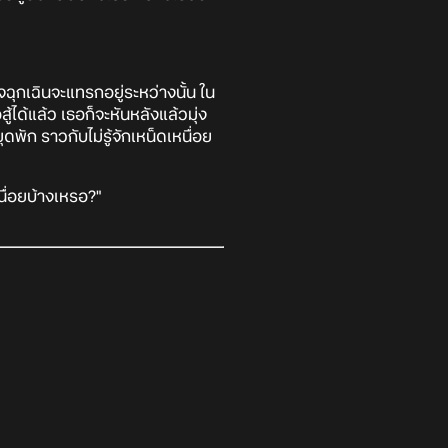
ุกเฉินจะแทรกอยู่ระหว่างนั้น ใน
้ได้แล้ว เธอก็จะหันหลังแล้วมุ่ง
ดพัก ราวกับไม่รู้จักเหน็ดเหนื่อย
นื่อยบ้างเหรอ?"