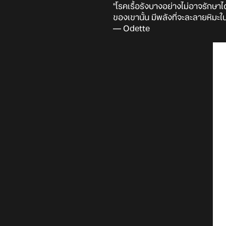
"โรคเรื้อรังบางอย่างไม่อาจรักษาได
ของเขานั้น มีพลังที่จะละลายหิมะใ
— Odette