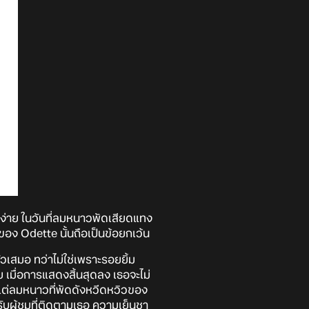
องง่าย ในวันที่ลมหนาวพัดเสียดแทง
อง Odette นั้นถือเป็นข้อยกเว้น
เสมอ ทว่าไม่ใช่เพราะรอยยิ้ม
ย เมื่อการแสดงสิ้นสุดลง เธอจะไม่
ม้แต่ลมหนาวที่พัดดังหวีดหวิวของ
รับผู้ชมที่ติดตามเธอ ความเย็นชา