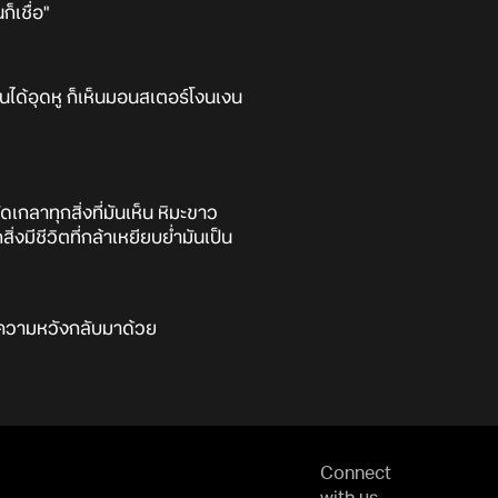
็เชื่อ"
นได้อุดหู ก็เห็นมอนสเตอร์โงนเงน
ดเกลาทุกสิ่งที่มันเห็น หิมะขาว
ิ่งมีชีวิตที่กล้าเหยียบย่ำมันเป็น
ำพาความหวังกลับมาด้วย
Connect
with us