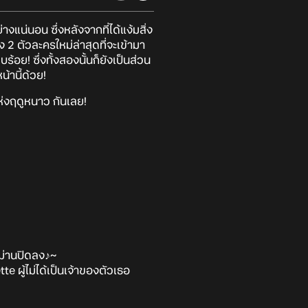
ย่างแน่นอน ซึ่งหลังจากที่ได้แง้มสิ่ง
2 ตัวละครใหม่ล่าสุดที่จะเข้ามา
้อย! ซึ่งทั้งสองนั้นก็ยังเป็นส่วน
น้านี้ด้วย!
แห่งฤดูหนาว กันเลย!
อม่านปิดลง♪~
 ผู้ไม่ได้เป็นเจ้าของตัวเธอ