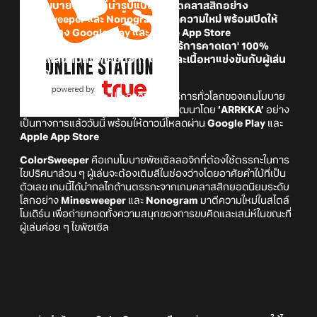
- เกมโมบายพัซเซิลที่นำรูปแบบเกมสุดคลาสสิกอย่าง
Minesweeper และ Nonogram มาตีความใหม่ พร้อมเปิดให้
บริการทาง Google Play และ Apple App Store
- พัซเซิลที่ต้องใช้ตรระกะไขปริศนา 'ไร้การคาดเดา' 100%
เพลิดเพลินกับกฎพิเศษทั้ง 17 แบบและเนื้อหาแข่งขันกับผู้เล่น
ทั่วโลก
Com2uS Holdings
ประกาศเปิดให้บริการทั่วโลกของเกมโมบาย
พัซเซิลลับสมอง
ColorSweeper
ซึ่งพัฒนาโดย
‘ARRKKA’
อย่าง
เป็นทางการแล้ววันนี้ พร้อมให้ดาวน์โหลดผ่าน
Google Play
และ
Apple App Store
ColorSweeper
คือเกมโมบายพัซเซิลลอจิกที่ต้องใช้ตรรกะในการ
ไขปริศนาล้วน ๆ ผู้เล่นจะต้องเติมสีในช่องว่างโดยอาศัยคำใบ้ที่เป็น
ตัวเลข เกมนี้ได้นำกลไกด้านตรรกะจากเกมคลาสสิกยอดนิยมระดับ
โลกอย่าง
Minesweeper
และ
Nonogram
มาตีความใหม่ในสไตล์
โมเดิร์น เพื่อถ่ายทอดทั้งความสนุกของการขบคิดและเสน่ห์ในขณะที่
ผู้เล่นค่อย ๆ ไขพัซเซิล