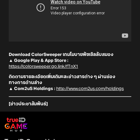
Download ColorSweeper เกมโมบายพัซเซิลลับสมอง
▲ Google Play & App Store :
https://colorsweeper.go.link/fTnX1
ติดตามรายละเอียดเพิ่มเติมและข่าวสารต่าง ๆ ผ่านช่อง
ทางการด้านล่าง
▲ Com2uS Holdings :
http://www.com2us.com/holdings
[ข่าวประชาสัมพันธ์]