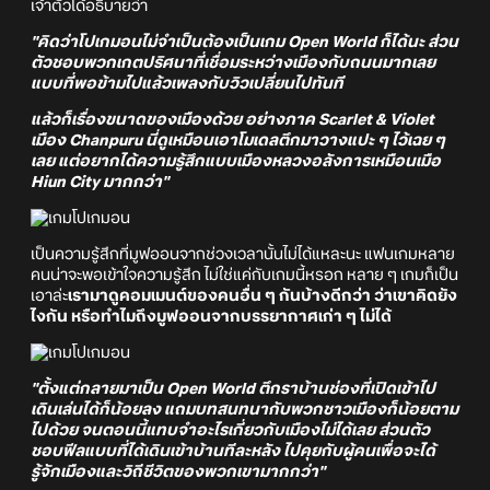
เจ้าตัวได้อธิบายว่า
"คิดว่าโปเกมอนไม่จำเป็นต้องเป็นเกม Open World ก็ได้นะ ส่วน
ตัวชอบพวกเกตปริศนาที่เชื่อมระหว่างเมืองกับถนนมากเลย
แบบที่พอข้ามไปแล้วเพลงกับวิวเปลี่ยนไปทันที
แล้วก็เรื่องขนาดของเมืองด้วย อย่างภาค Scarlet & Violet
เมือง Chanpuru นี่ดูเหมือนเอาโมเดลตึกมาวางแปะ ๆ ไว้เฉย ๆ
เลย แต่อยากได้ความรู้สึกแบบเมืองหลวงอลังการเหมือนเมือ
Hiun City มากกว่า"
เป็นความรู้สึกที่มูฟออนจากช่วงเวลานั้นไม่ได้แหละนะ แฟนเกมหลาย
คนน่าจะพอเข้าใจความรู้สึก ไม่ใช่แค่กับเกมนี้หรอก หลาย ๆ เกมก็เป็น
เอาล่ะ
เรามาดูคอมเมนต์ของคนอื่น ๆ กันบ้างดีกว่า ว่าเขาคิดยัง
ไงกัน หรือทำไมถึงมูฟออนจากบรรยากาศเก่า ๆ ไม่ได้
"ตั้งแต่กลายมาเป็น Open World ตึกราบ้านช่องที่เปิดเข้าไป
เดินเล่นได้ก็น้อยลง แถมบทสนทนากับพวกชาวเมืองก็น้อยตาม
ไปด้วย จนตอนนี้แทบจำอะไรเกี่ยวกับเมืองไม่ได้เลย ส่วนตัว
ชอบฟีลแบบที่ได้เดินเข้าบ้านทีละหลัง ไปคุยกับผู้คนเพื่อจะได้
รู้จักเมืองและวิถีชีวิตของพวกเขามากกว่า"