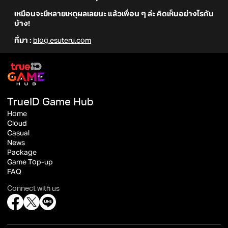
เหมือนจะมีหลายเหตุผลเลยนะ แล้วเพื่อน ๆ ล่ะ คิดเห็นอย่างไรกัน
บ้าง!
ที่มา :
blog.esuteru.com
TrueID Game Hub
Home
Cloud
Casual
News
Package
Game Top-up
FAQ
Connect with us