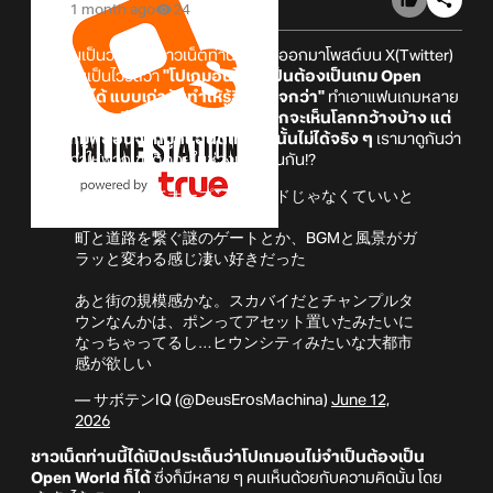
1 month ago
24
มูฟออนเป็นวงกลม ชาวเน็ตท่านหนึ่งได้ออกมาโพสต์บน X(Twitter)
จนกลายเป็นไวรัลว่า
"โปเกมอนไม่จำเป็นต้องเป็นเกม Open
World ก็ได้ แบบเก่ามันทำให้รู้สึกทัชใจกว่า"
ทำเอาแฟนเกมหลาย
ๆ คนเห็นด้วย
ถึงแม้ว่าอีกใจก็คงอยากจะเห็นโลกกว้างบ้าง แต่
อีกใจก็มูฟออนจากมู้ดแอนด์โทนยุคนั้นไม่ได้จริง ๆ
เรามาดูกันว่า
อะไรที่ทำให้พวกเขาติดอยู่ในช่วงเวลานั้นกัน!?
ポケモンってオープンワールドじゃなくていいと
思うんだよなぁ
町と道路を繋ぐ謎のゲートとか、BGMと風景がガ
ラッと変わる感じ凄い好きだった
あと街の規模感かな。スカバイだとチャンプルタ
ウンなんかは、ポンってアセット置いたみたいに
なっちゃってるし…ヒウンシティみたいな大都市
感が欲しい
— サボテンIQ (@DeusErosMachina)
June 12,
2026
ชาวเน็ตท่านนี้ได้เปิดประเด็นว่าโปเกมอนไม่จำเป็นต้องเป็น
Open World ก็ได้
ซึ่งก็มีหลาย ๆ คนเห็นด้วยกับความคิดนั้น โดย