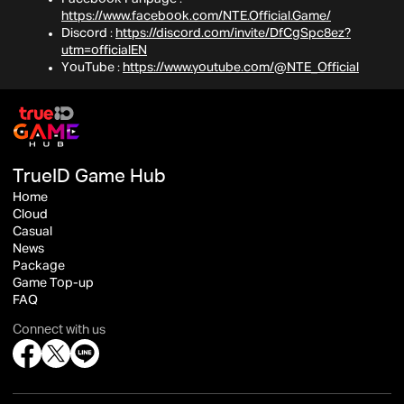
https://www.facebook.com/NTE.Official.Game/
Discord :
https://discord.com/invite/DfCgSpc8ez?
utm=officialEN
YouTube :
https://www.youtube.com/@NTE_Official
TrueID Game Hub
Home
Cloud
Casual
News
Package
Game Top-up
FAQ
Connect with us