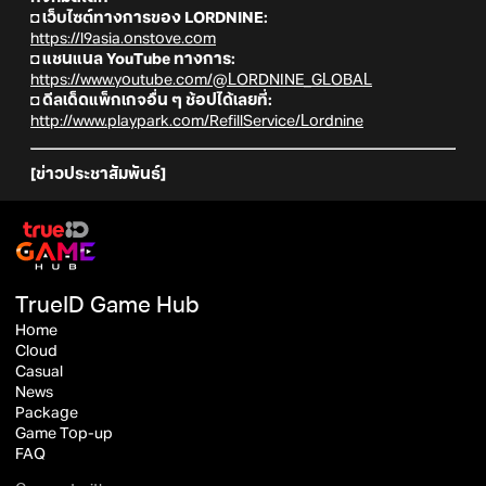
◘ เว็บไซต์ทางการของ LORDNINE:
https://l9asia.onstove.com
◘ แชนแนล YouTube ทางการ:
https://www.youtube.com/@LORDNINE_GLOBAL
◘ ดีลเด็ดแพ็กเกจอื่น ๆ ช้อปได้เลยที่:
http://www.playpark.com/RefillService/Lordnine
[ข่าวประชาสัมพันธ์]
TrueID Game Hub
Home
Cloud
Casual
News
Package
Game Top-up
FAQ