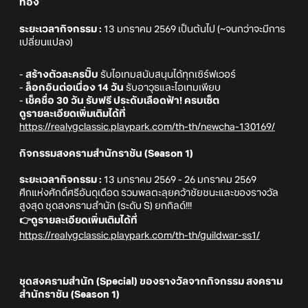
ทอง
ระยะเวลากิจกรรม :
13 มกราคม 2569 เป็นต้นไป (~จนกว่าจะมีการ
เปลี่ยนแปลง)
-
สร้างตัวละครปั๊บ
รับไอเทมสนับสนุนได้ทุกเซิร์ฟเวอร์
-
ล็อกอินต่อเนื่อง 14 วัน
รับอาวุธและไอเทมเพียบ
-
เช็คชื่อ 30 วัน รับฟรี ประดับเลือดฟ้า! ครบเซ็ต
ดูรายละเอียดเพิ่มเติมได้ที่
https://realygclassic.playpark.com/th-th/newcha-130169/
กิจกรรมสงครามสำนักราชัน (Season 1)
ระยะเวลากิจกรรม :
13 มกราคม 2569 - 26 มกราคม 2569
ศึกแห่งศักดิ์ศรีอันดุเดือด รวมพลตะลุยคว้าชัยชนะและของรางวัล
สูงสุด ชุดสงครามสำนัก (ระดับ S) ยกกิลด์!!!
👉ดูรายละเอียดเพิ่มเติมได้ที่
https://realygclassic.playpark.com/th-th/guildwar-ss1/
ชุดสงครามสำนัก (Special) ของรางวัลจากกิจกรรม สงคราม
สำนักราชัน (Season 1)