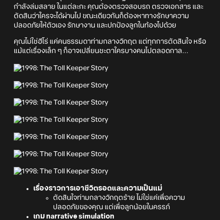
กำลังล่มสลาย ในแต่ละกะ คุณต้องตรวจสอบรถ ตรวจเอกสาร และ
ตัดสินว่าใครจะได้ผ่านไป ขณะเดียวกันก็ต้องหาทางรักษาความ
ปลอดภัยให้ตัวเอง รักษางาน และปกป้องลูกในท้องไปด้วย
คุณไม่ใช่ฮีโร่ แค่คนธรรมดาท่ามกลางวิกฤต แต่ทุกการตัดสินใจ หรือ
แม้แต่เรื่องเล็ก ๆ ก็อาจเปลี่ยนชะตาใครบางคนไปตลอดกาล…
เรื่องราวการเอาชีวิตรอดและความเป็นแม่
ตัดสินใจท่ามกลางวิกฤตร้าย ไม่ใช่แค่เพื่อความ
ปลอดภัยของคุณ แต่เพื่อลูกน้อยในครรภ์
เกม narrative simulation