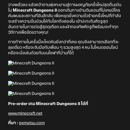
วางพลั่วลง แล้วคว้าดาบพุ่งทะยานสู่การผจญภัยครั้งใหม่สุดตื่นเต้น
ใน
Minecraft Dungeons II
ออกเดินทางข้ามดินแดนที่ไม่เคยมีใคร
ค้นพบและสถานที่อันลึกลับ เพื่อหยุดยั้งความชั่วร้ายครั้งใหม่ที่กำลัง
จะสร้างความปั่นป่วนให้กับโลกถึงสองใบ เข้าปะทะกับศัตรูสุด
อันตรายในการต่อสู้สุดดุเดือด และฝ่ากองทัพศัตรูที่พร้อมจะทำทุก
วิถีทางเพื่อขัดขวางคุณ!
การท้าทายในครั้งนี้จะโหดหินยิ่งกว่าที่เคย คุณจึงสามารถเลือกที่จะ
ลุยเดี่ยว หรือจะจับมือกับเพื่อน ๆ รวมสูงสุด 4 คน ในโหมดออนไลน์
หรือจะนั่งเล่นด้วยกันบนโซฟาที่บ้านก็ได้
Pre-order เกม Minecraft Dungeons II ได้ที่
www.minecraft.net
ที่มา :
gematsu.com