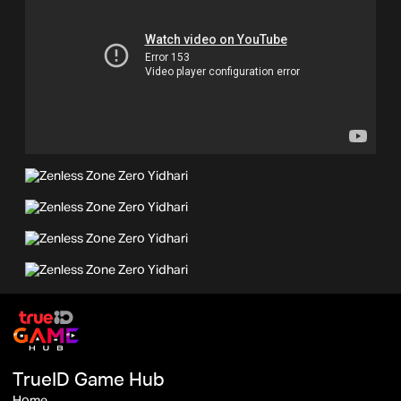
TrueID Game Hub
Home