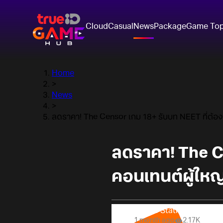
Cloud
Casual
News
Package
Game To
Home
>
News
>
ลดราคา! The Censor เกม 18+ รับบท NEET ที่ต้อง 
ลดราคา! The Ce
คอนเทนต์ผู้ให
Online Station
1 month ago
2.17K