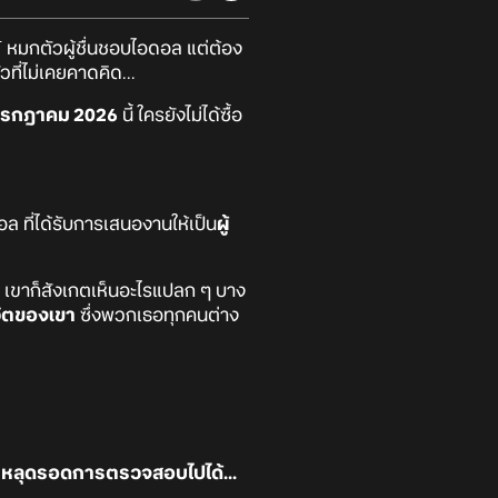
 หมกตัวผู้ชื่นชอบไอดอล แต่ต้อง
ี่ไม่เคยคาดคิด...
กรกฎาคม 2026
นี้ ใครยังไม่ได้ซื้อ
ล ที่ได้รับการเสนองานให้เป็น
ผู้
 ๆ เขาก็สังเกตเห็นอะไรแปลก ๆ บาง
ีวิตของเขา
ซึ่งพวกเธอทุกคนต่าง
ใหญ่หลุดรอดการตรวจสอบไปได้...