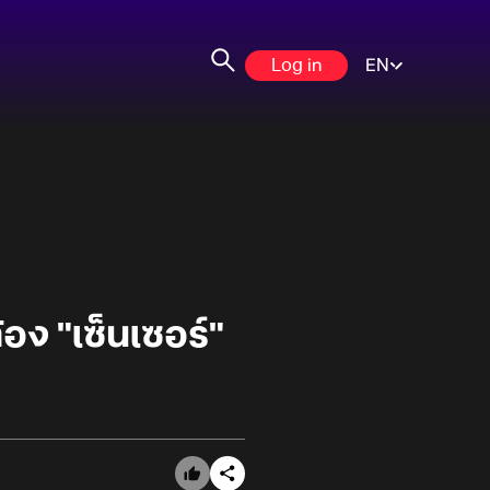
Log in
EN
อง "เซ็นเซอร์"