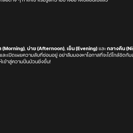
้า (Morning)
,
บ่าย (Afternoon)
,
เย็น (Evening)
และ
กลางคืน (Ni
ิน และเปิดเผยความลับที่ซ่อนอยู่ อย่าลืมมองหาโอกาสที่จะได้ใกล้ชิดกับ
เข้าสู่ความปั่นป่วนยิ่งขึ้น!